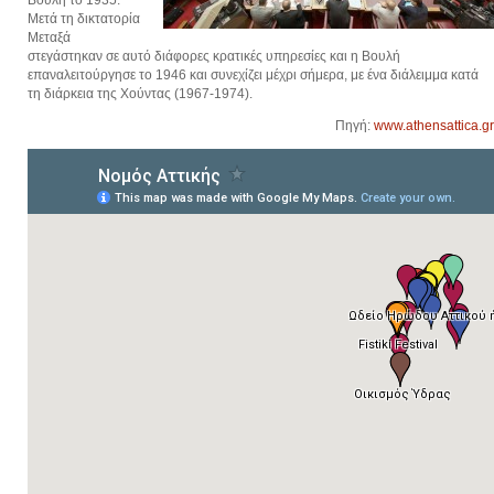
Μετά τη δικτατορία
Μεταξά
στεγάστηκαν σε αυτό διάφορες κρατικές υπηρεσίες και η Βουλή
επαναλειτούργησε το 1946 και συνεχίζει μέχρι σήμερα, με ένα διάλειμμα κατά
τη διάρκεια της Χούντας (1967-1974).
Πηγή:
www.athensattica.gr