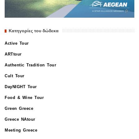
Κατηγορίες του δώδεκα
Active Tour
ARTtour
Authentic Tradition Tour
Cult Tour
DayNIGHT Tour
Food & Wine Tour
Green Greece
Greece NAtour
Meeting Greece