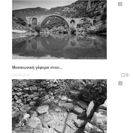
Μεσαιωνική γέφυρα στον...
0
Μαΐ 25,2016