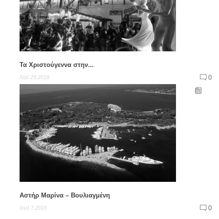
Τα Χριστούγεννα στην...
0
Νοέ 29,2018
Αστήρ Μαρίνα – Βουλιαγμένη
0
Ιούλ 7,2016