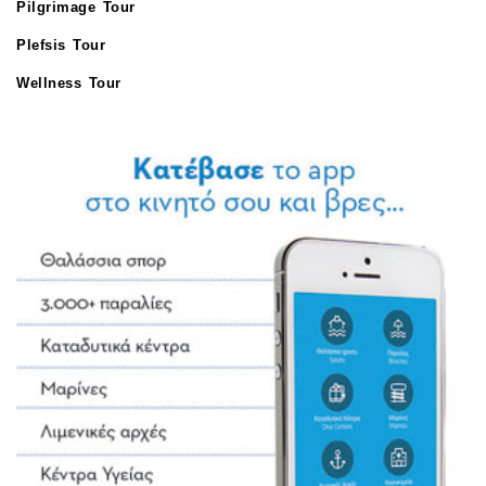
Pilgrimage Tour
Plefsis Tour
Wellness Tour