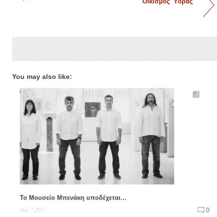
Οικισμός Ύδρας
You may also like:
Το Μουσείο Μπενάκη υποδέχεται...
0
Νοέ 7,2017