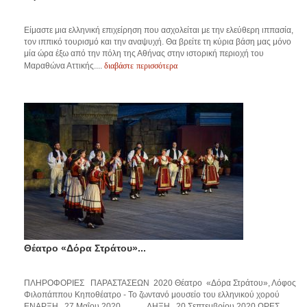
Είμαστε μια ελληνική επιχείρηση που ασχολείται με την ελεύθερη ιππασία,
τον ιππικό τουρισμό και την αναψυχή. Θα βρείτε τη κύρια βάση μας μόνο
μία ώρα έξω από την πόλη της Αθήνας στην ιστορική περιοχή του
διαβάστε περισσότερα
Μαραθώνα Αττικής....
Θέατρο «Δόρα Στράτου»...
ΠΛΗΡΟΦΟΡΙΕΣ ΠΑΡΑΣΤΑΣΕΩΝ 2020 Θέατρο «Δόρα Στράτου», Λόφος
Φιλοπάππου Κηποθέατρο - Το ζωντανό μουσείο του ελληνικού χορού
ΕΝΑΡΞΗ 27 Μαΐου 2020 ΛΗΞΗ 20 Σεπτεμβρίου 2020 ΩΡΕΣ