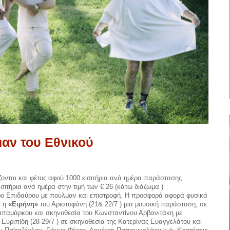
αν του Εθνικού
ονται και φέτος αφού 1000 εισιτήρια ανά ημέρα παράστασης
εισιτήρια ανά ημέρα στην τιμή των € 26 (κάτω διάζωμα )
ρο Επιδαύρου με πούλμαν και επιστροφή. Η προσφορά αφορά φυσικά
ι η
«Ειρήνη»
του Αριστοφάνη (21& 22/7 ) μια μουσική παράσταση, σε
απαμάρκου και σκηνοθεσία του Κωνσταντίνου Αρβανιτάκη με
Ευριπίδη (28-29/7 ) σε σκηνοθεσία της Κατερίνας Ευαγγελάτου και