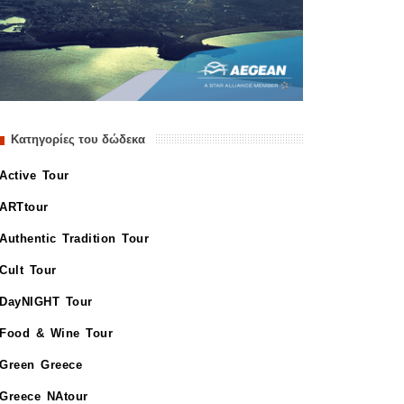
Κατηγορίες του δώδεκα
Active Tour
ARTtour
Authentic Tradition Tour
Cult Tour
DayNIGHT Tour
Food & Wine Tour
Green Greece
Greece NAtour