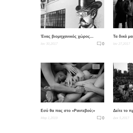
Ένας βιομηχανικός χώρος...
Τα δικά μα
0
Ιαν 30,2017
Ιαν 27,2017
Εσύ θα πας στο «Ραντεβού;»
Δείτε το π
0
Μαρ 1,2019
Δεκ 5,2017