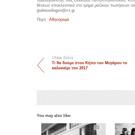
πρωταγωνιστές τους Οδυσσέα Παπασπηλιόπουλο, Κίττυ 
θέσεων αποκλειστικά στο τμήμα μαζικών πωλήσεων του 
grafeiosillogon@n-t.gr.
Πηγή :
Αθηνόραμα
Older Entry
Τι θα δούμε στον Κήπο του Μεγάρου το
καλοκαίρι του 2017
You may also like: