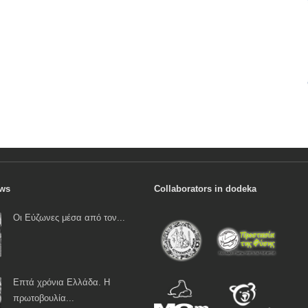
ews
Collaborators in dodeka
Οι Εύζωνες μέσα από τον...
Επτά χρόνια Ελλάδα. Η
πρωτοβουλία...