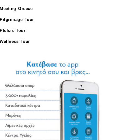
Meeting Greece
Pilgrimage Tour
Plefsis Tour
Wellness Tour