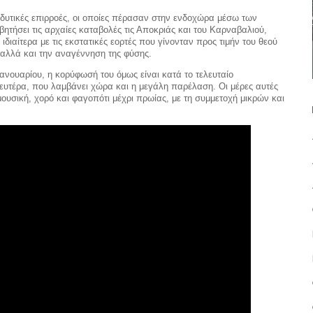
 δυτικές επιρροές, οι οποίες πέρασαν στην ενδοχώρα μέσω των
τήσει τις αρχαίες καταβολές τις Αποκριάς και του Καρναβαλιού,
ιδιαίτερα με τις εκστατικές εορτές που γίνονταν προς τιμήν του θεού
, αλλά και την αναγέννηση της φύσης.
Ιανουαρίου, η κορύφωσή του όμως είναι κατά το τελευταίο
ευτέρα, που λαμβάνει χώρα και η μεγάλη παρέλαση. Οι μέρες αυτές
ουσική, χορό και φαγοπότι μέχρι πρωίας, με τη συμμετοχή μικρών και