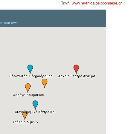
Πηγή:
www.mythicalpeloponnese.gr