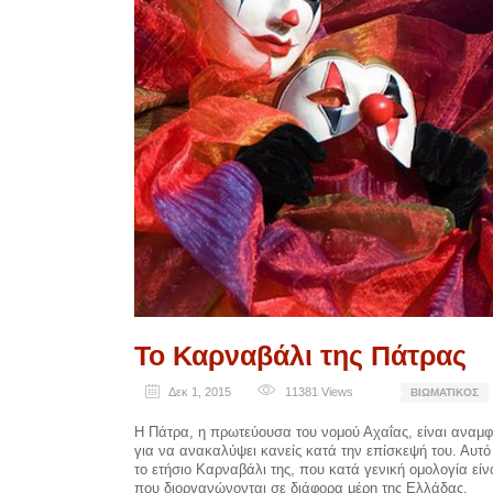
Το Καρναβάλι της Πάτρας
Δεκ 1, 2015
11381
Views
ΒΙΩΜΑΤΙΚΌΣ
Η Πάτρα, η πρωτεύουσα του νομού Αχαΐας, είναι αναμφ
για να ανακαλύψει κανείς κατά την επίσκεψή του. Αυτό
το ετήσιο Καρναβάλι της, που κατά γενική ομολογία εί
που διοργανώνονται σε διάφορα μέρη της Ελλάδας.