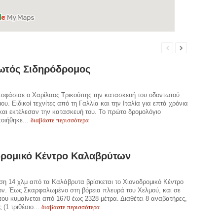
ωτός Σιδηρόδρομος
ποφάσισε ο Χαρίλαος Τρικούπης την κατασκευή του οδοντωτού
ου. Ειδικοί τεχνίτες από τη Γαλλία και την Ιταλία για επτά χρόνια
αι εκτέλεσαν την κατασκευή του. Το πρώτο δρομολόγιο
διαβάστε περισσότερα
οιήθηκε...
δρομικό Κέντρο Καλαβρύτων
η 14 χλμ από τα Καλάβρυτα βρίσκεται το Χιονοδρομικό Κέντρο
ν. Έως Σκαρφαλωμένο στη βόρεια πλευρά του Χελμού, και σε
ου κυμαίνεται από 1670 έως 2328 μέτρα. Διαθέτει 8 αναβατήρες,
διαβάστε περισσότερα
 (1 τριθέσιο...