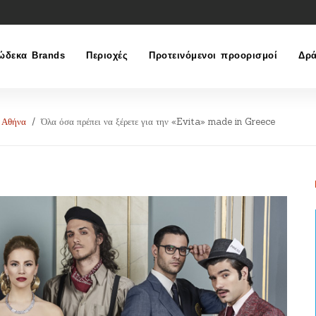
ώδεκα Brands
Περιοχές
Προτεινόμενοι προορισμοί
Δρά
Αθήνα
Όλα όσα πρέπει να ξέρετε για την «Evita» made in Greece