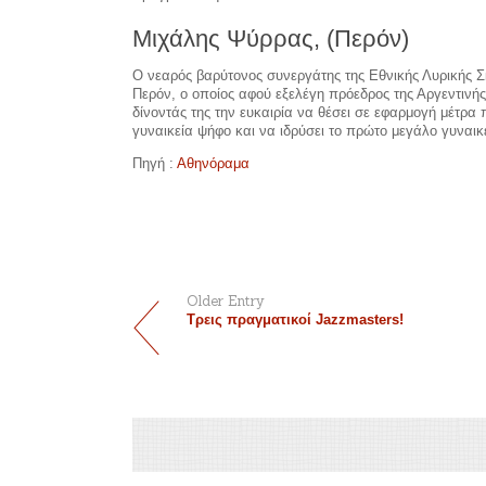
Μιχάλης Ψύρρας, (Περόν)
Ο νεαρός βαρύτονος συνεργάτης της Εθνικής Λυρικής Σ
Περόν, ο οποίος αφού εξελέγη πρόεδρος της Αργεντινής
δίνοντάς της την ευκαιρία να θέσει σε εφαρμογή μέτρ
γυναικεία ψήφο και να ιδρύσει το πρώτο μεγάλο γυναικ
Πηγή :
Αθηνόραμα
Older Entry
Τρεις πραγματικοί Jazzmasters!