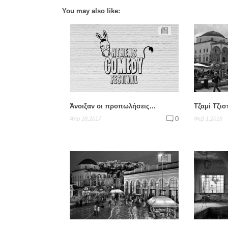
You may also like:
Άνοιξαν οι προπωλήσεις...
Τζαμί Τζι
0
Απρ 18,2017
Φεβ 1,2016