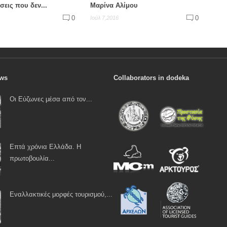
έσεις που δεν...
Μαρίνα Αλίμου
0
0
Ιούλ 7,2016
ews
Collaborators in dodeka
Οι Εύζωνες μέσα από τον...
Επτά χρόνια Ελλάδα. Η
πρωτοβουλία...
Εναλλακτικές μορφές τουρισμού,...