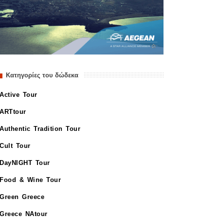
Κατηγορίες του δώδεκα
Active Tour
ARTtour
Authentic Tradition Tour
Cult Tour
DayNIGHT Tour
Food & Wine Tour
Green Greece
Greece NAtour