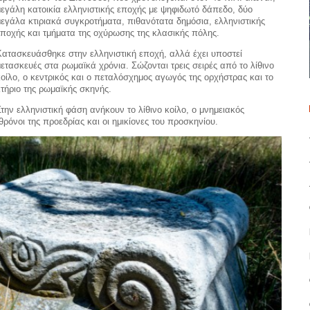
μεγάλη κατοικία ελληνιστικής εποχής με ψηφιδωτό δάπεδο, δύο
μεγάλα κτιριακά συγκροτήματα, πιθανότατα δημόσια, ελληνιστικής
εποχής και τμήματα της οχύρωσης της κλασικής πόλης.
Κατασκευάσθηκε στην ελληνιστική εποχή, αλλά έχει υποστεί
μετασκευές στα ρωμαϊκά χρόνια. Σώζονται τρεις σειρές από το λίθινο
κοίλο, ο κεντρικός και ο πεταλόσχημος αγωγός της ορχήστρας και το
κτήριο της ρωμαϊκής σκηνής.
Στην ελληνιστική φάση ανήκουν το λίθινο κοίλο, ο μνημειακός
θρόνοι της προεδρίας και οι ημικίονες του προσκηνίου.