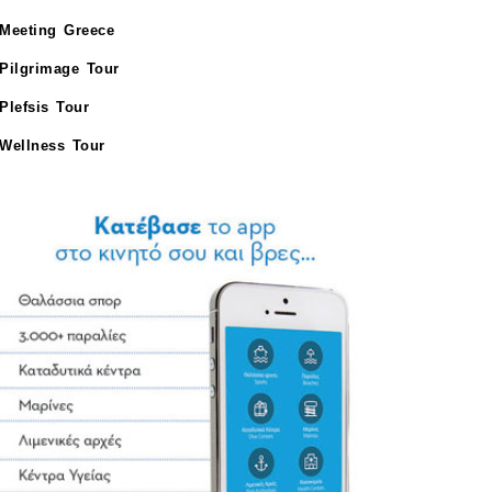
Meeting Greece
Pilgrimage Tour
Plefsis Tour
Wellness Tour