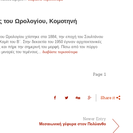
 του Ωρολογίου, Κομοτηνή
ου Ωρολογίου χτίστηκε στα 1884, την εποχή του Σουλτάνου
αμίτ του Β΄. Στην δεκαετία του 1950 έγιναν αρχιτεκτονικές
 και πήρε την σημερινή του μορφή. Πίσω από τον πύργο
διαβάστε περισσότερα
 μιναρές του τεμένους...
Page:
1
Share it
Newer Entry
Μεσαιωνική γέφυρα στον Πολύανθο