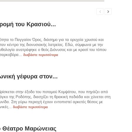
ρομή του Κρασιού...
ότητα το Παγγαίον Όρος, διάσημο για τα ορυχεία χρυσού και
ταν κέντρο της διονυσιακής λατρείας. Εδώ, σύμφωνα με την
υθολογία ανατράφηκε ο θεός Διόνυσος και με κρασί του τόπου
διαβάστε περισσότερα
 σαρκοβόρα...
νική γέφυρα στον...
βρίσκεται στην έξοδο του ποταμού Κομψάτου, που πηγάζει από
 όγκο της Ροδόπης, διασχίζει τη θρακική πεδιάδα και χύνεται στη
ωνίδα. Στη γύρω περιοχή έχουν εντοπιστεί αρκετές θέσεις με
διαβάστε περισσότερα
νικές...
ο Θέατρο Μαρώνειας