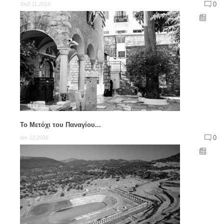
0
Φεβ 11,2016
Το Μετόχι του Παναγίου...
0
Ιαν 12,2016