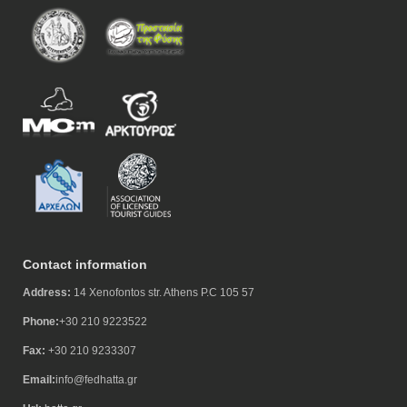
Contact information
Address:
14 Xenofontos str. Athens P.C 105 57
Phone:
+30 210 9223522
Fax:
+30 210 9233307
Email:
info@fedhatta.gr