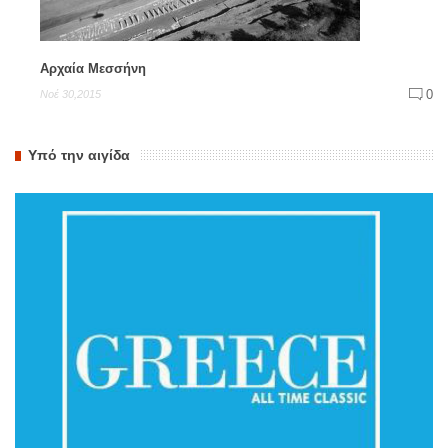
Αρχαία Μεσσήνη
0
Νοέ 30,2015
Υπό την αιγίδα