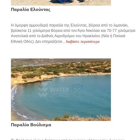
Παραλία Ελούντας
Η όμορφη αμμουδερή παραλία της Ελούντας, βόρεια από το λιμανάκι,
βρίσκεται 11 χιλιόμετρα Βόρεια από τον Άγιο Νικόλαο και 70-77 χιλιόμετρα
Ανατολικά από το Διεθνές Αεροδρόμιο του Ηρακλείου (Νέα ή Παλαιά
διαβάστε περισσότερα
Εθνική Οδός). Δεν επηρεάζεται...
Παραλία Βούλισμα