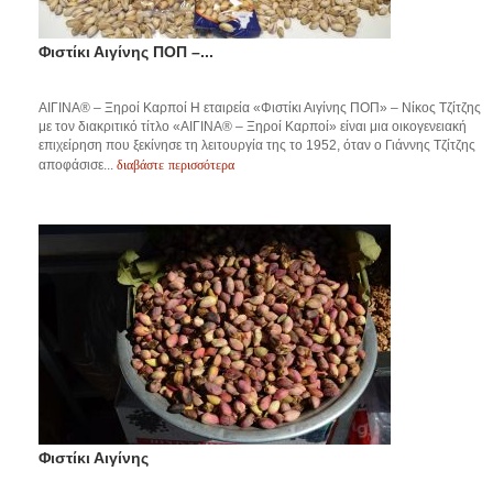
Φιστίκι Αιγίνης ΠΟΠ –...
ΑΙΓΙΝΑ® – Ξηροί Καρποί Η εταιρεία «Φιστίκι Αιγίνης ΠΟΠ» – Νίκος Τζίτζης
με τον διακριτικό τίτλο «ΑΙΓΙΝΑ® – Ξηροί Καρποί» είναι μια οικογενειακή
επιχείρηση που ξεκίνησε τη λειτουργία της το 1952, όταν ο Γιάννης Τζίτζης
διαβάστε περισσότερα
αποφάσισε...
Φιστίκι Αιγίνης