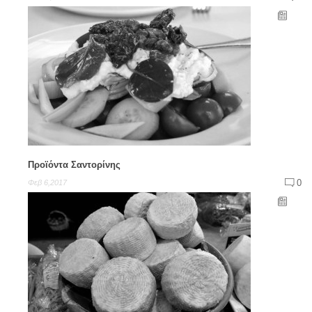
Προϊόντα Σαντορίνης
0
Φεβ 6,2017