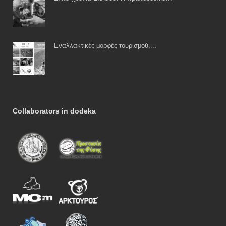
Εναλλακτικές μορφές τουρισμού,...
Collaborators in dodeka