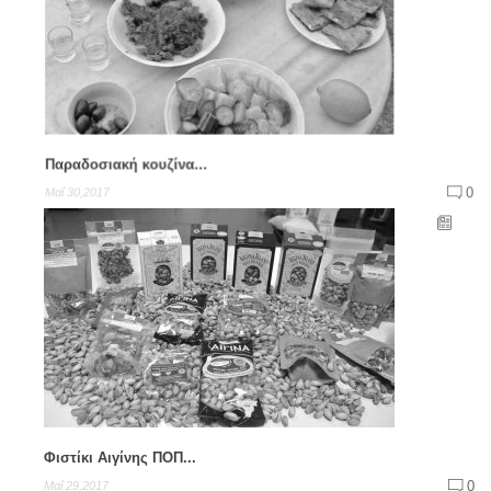
Παραδοσιακή κουζίνα...
0
Μαΐ 30,2017
Φιστίκι Αιγίνης ΠΟΠ...
0
Μαΐ 29,2017