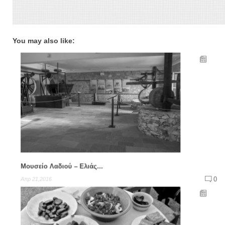
You may also like:
Μουσείο Λαδιού – Ελιάς...
0
Απρ 21,2016