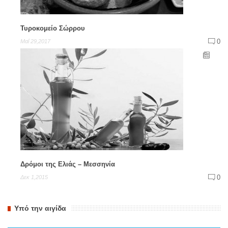
Τυροκομείο Σώρρου
0
Μαΐ 29,2017
Δρόμοι της Ελιάς – Μεσσηνία
0
Δεκ 1,2015
Υπό την αιγίδα