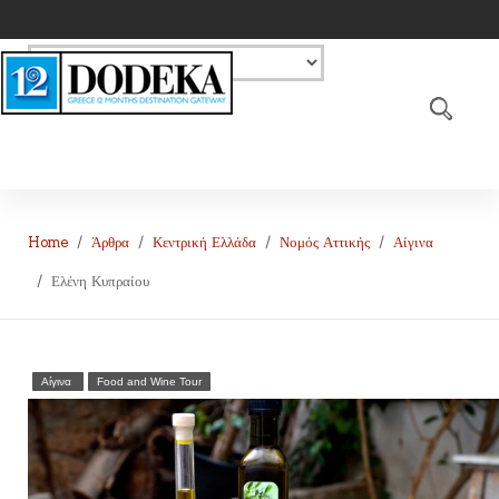
Home
Άρθρα
Κεντρική Ελλάδα
Νομός Αττικής
Αίγινα
Ελένη Κυπραίου
Αίγινα
Food and Wine Tour