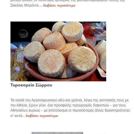
μεταξύ άλλων, οι πολύτιμες εμπειρίες της φιστικοπαραγωγού πόλης της
διαβάστε περισσότερα
Σικελίας Μπρόντε....
Τυροκομείο Σώρρου
Τα νησιά του Αργοσαρωνικού εδώ και χρόνια, λόγω της γειτνίασής τους με
την Αθήνα, έχουν γίνει ένα προσφιλής προορισμός διακοπών – για τους
Αθηναίους κυρίως – με αποτέλεσμα οι περισσότερες άλλες δραστηριότητες
διαβάστε περισσότερα
σ’ αυτά...