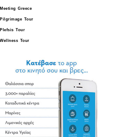
Meeting Greece
Pilgrimage Tour
Plefsis Tour
Wellness Tour