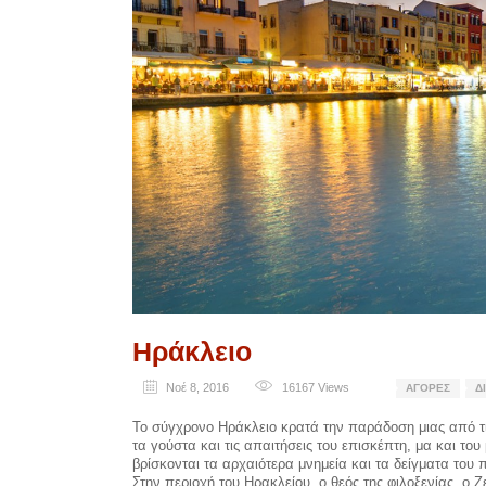
Ηράκλειο
Νοέ 8, 2016
16167
Views
ΑΓΟΡΈΣ
Δ
Το σύγχρονο Ηράκλειο κρατά την παράδοση μιας από τις
τα γούστα και τις απαιτήσεις του επισκέπτη, μα και το
βρίσκονται τα αρχαιότερα μνημεία και τα δείγματα του 
Στην περιοχή του Ηρακλείου, ο θεός της φιλοξενίας, ο