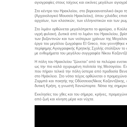
αγιογραφίες στους τοίχους και εικόνες μεγάλων αγιογρ
Στο κέντρο του Ηρακλείου, στο βορειοανατολικό άκρο τ
(Αρχαιολογικό Μουσείο Ηρακλείου), όπου χιλιάδες επι
αρχαίων, των κλασικών, των ελληνιστικών και των ρω
Στο λιμάνι ορθώνεται μεγαλόπρεπο το φρούριο, ο Κούλε
υγρή φυλακή. Δυτικά από το λιμάνι του Ηρακλείου, βρί
των βυζαντινών και των νεότερων χρόνων της Μεγαλονή
έργα του μεγάλου ζωγράφου Εl Greco, που γεννήθηκε 
περίφημης Αγιογραφικής Κρητικής Σχολής στολίζουν το 
με ενθυμήματα του μεγάλου συγγραφέα Νίκου Καζαντζάκ
Η πόλη του Ηρακλείου “ζώνεται” από τα πελώρια ενετικ
ως την πιο καλά οχυρωμένη πολιτεία της Μεσογείου. Ει
που πήραν τελικά την πόλη ύστερα από προδοσία Βενετ
στο Ηράκλειο. Στο νότιο τείχος ορθώνεται ο προμαχών
Ζορμπά και ποιητής της ΟδύσσειαςΝίκος Καζαντζάκης, ε
δυτική Κρήτη, η γνωστή Χανιώπορτα. Νότια της σημερι
Εκκλησίες του χθες και του σήμερα, κρήνες, προμαχώνε
από ζωή και κίνηση μέρα και νύχτα.