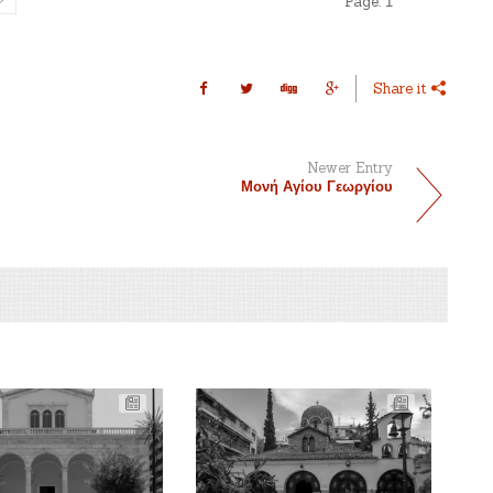
Page:
1
Share it
Newer Entry
Μονή Αγίου Γεωργίου