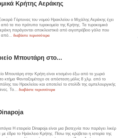
μικά Κρήτης Αεράκης
Σοκαρά Γόρτυνας του νομού Ηρακλείου ο Μιχάλης Αεράκης έχει
α από τα πιο πρότυπα τυροκομεία της Κρήτης. Τα τυροκομικά
Αεράκη παράγονται αποκλειστικά από αιγοπρόβειο γάλα που
διαβάστε περισσότερα
 από...
ιείο Μπουτάρη στο...
είο Μπουτάρη στην Κρήτη είναι κτισμένο έξω από το χωριό
το κτήμα Φανταξομέτοχο σε απόσταση μόλις 8 χλμ. από το
 πόλης του Ηρακλείου και αποτελεί το στολίδι της αμπελουργικής
διαβάστε περισσότερα
νες. Το...
Dinapoja
απόγια H εταιρεία Dinapoja είναι μια βιοτεχνία που παράγει λικέρ
α με έδρα το Ηράκλειο Κρήτης. Πίσω της κρύβεται η ιστορία της