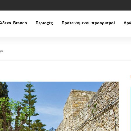
ώδεκα Brands
Περιοχές
Προτεινόμενοι προορισμοί
Δρά
ου