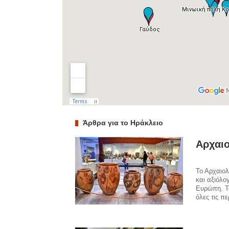
Άρθρα για το Ηράκλειο
Αρχαιο
Το Αρχαιολ
και αξιόλο
Ευρώπη. Τ
όλες τις πε