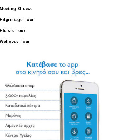
Meeting Greece
Pilgrimage Tour
Plefsis Tour
Wellness Tour