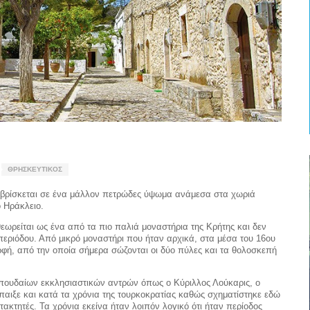
ΘΡΗΣΚΕΥΤΙΚΌΣ
 βρίσκεται σε ένα μάλλον πετρώδες ύψωμα ανάμεσα στα χωριά
 Ηράκλειο.
θεωρείται ως ένα από τα πιο παλιά μοναστήρια της Κρήτης και δεν
 περιόδου. Από μικρό μοναστήρι που ήταν αρχικά, στα μέσα του 16ου
ρφή, από την οποία σήμερα σώζονται οι δύο πύλες και τα θολοσκεπή
σπουδαίων εκκλησιαστικών αντρών όπως ο Κύριλλος Λούκαρις, ο
παιξε και κατά τα χρόνια της τουρκοκρατίας καθώς σχηματίστηκε εδώ
κτητές. Τα χρόνια εκείνα ήταν λοιπόν λογικό ότι ήταν περίοδος