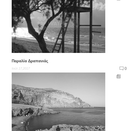
Παραλία Δραπανιάς
0
Ιούλ 17,2017