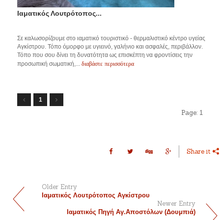
Ιαματικός Λουτρότοπος...
Σε καλωσορίζουμε στο ιαματικό τουριστικό - θερμαλιστικό κέντρο υγείας
Αγκίστρου. Τόπο όμορφο με υγιεινό, γαλήνιο και ασφαλές, περιβάλλον.
Τόπο που σου δίνει τη δυνατότητα ως επισκέπτη να φροντίσεις την
διαβάστε περισσότερα
προσωπική σωματική,...
1
Page:
1
Share it
Older Entry
Ιαματικός Λουτρότοπος Αγκίστρου
Newer Entry
Ιαματικός Πηγή Αγ.Αποστόλων (Δουμπιά)