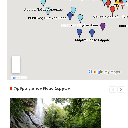
Άρθρα για τον Νομό Σερρών