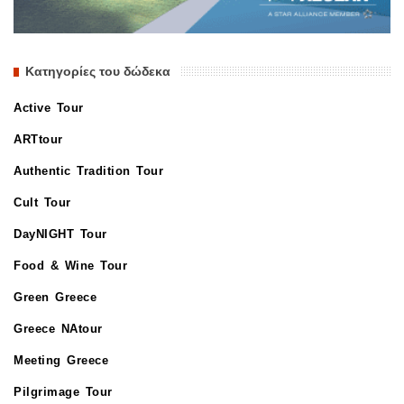
Κατηγορίες του δώδεκα
Active Tour
ARTtour
Authentic Tradition Tour
Cult Tour
DayNIGHT Tour
Food & Wine Tour
Green Greece
Greece NAtour
Meeting Greece
Pilgrimage Tour