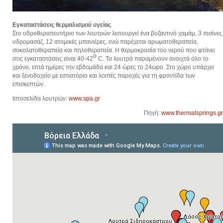
Εγκαταστάσεις θερμαλισμού υγείας
Στο υδροθεραπευτήριο των λουτρών λειτουργεί ένα βυζαντινό χαμάμ, 3 πισίνες
υδρομασάζ, 12 ατομικές μπανιέρες, ενώ παρέχεται αρωματοθεραπεία,
σοκολατοθεραπεία και πηλοθεραπεία. Η θερμοκρασία του νερού που φτάνει
ο
στις εγκαταστάσεις είναι 40-42
C. Τα λουτρά παραμένουν ανοιχτά όλο το
χρόνο, επτά ημέρες την εβδομάδα και 24 ώρες το 24ωρο. Στο χώρο υπάρχει
και ξενοδοχείο με εστιατόριο και λοιπές παροχές για τη φροντίδα των
επισκεπτών.
Ιστοσελίδα λουτρών:
www.spa.gr
Πηγή:
www.thermalsprings.gr