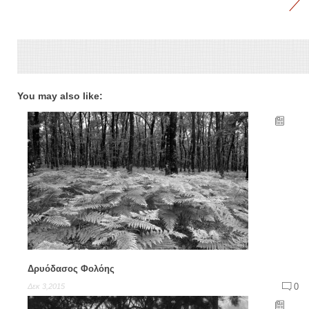
You may also like:
Δρυόδασος Φολόης
0
Δεκ 3,2015