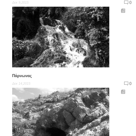
0
Δεκ 9,2015
Πάρνωνας
0
Δεκ 14,2015