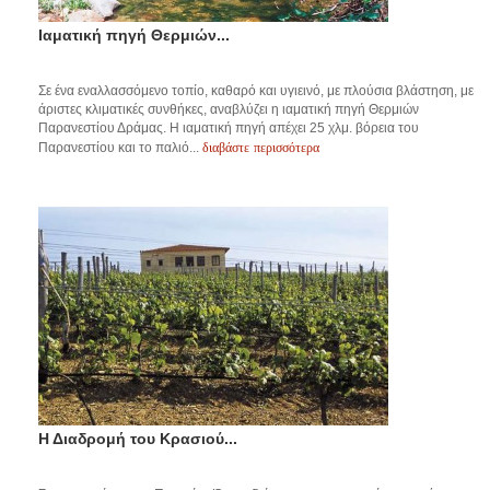
Ιαματική πηγή Θερμιών...
Σε ένα εναλλασσόμενο τοπίο, καθαρό και υγιεινό, με πλούσια βλάστηση, με
άριστες κλιματικές συνθήκες, αναβλύζει η ιαματική πηγή Θερμιών
Παρανεστίου Δράμας. Η ιαματική πηγή απέχει 25 χλμ. βόρεια του
διαβάστε περισσότερα
Παρανεστίου και το παλιό...
Η Διαδρομή του Κρασιού...