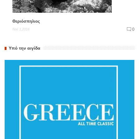
Θεριόσπηλιος
0
Νοέ 1,2016
Υπό την αιγίδα