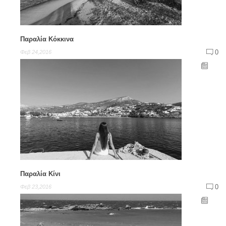
Παραλία Κόκκινα
0
Φεβ 24,2016
Παραλία Κίνι
0
Φεβ 23,2016