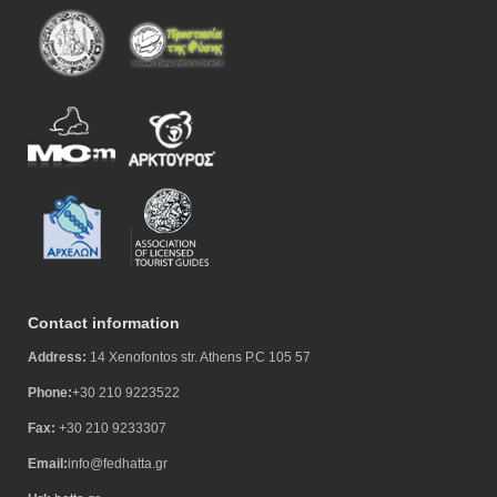
Contact information
Address:
14 Xenofontos str. Athens P.C 105 57
Phone:
+30 210 9223522
Fax:
+30 210 9233307
Email:
info@fedhatta.gr