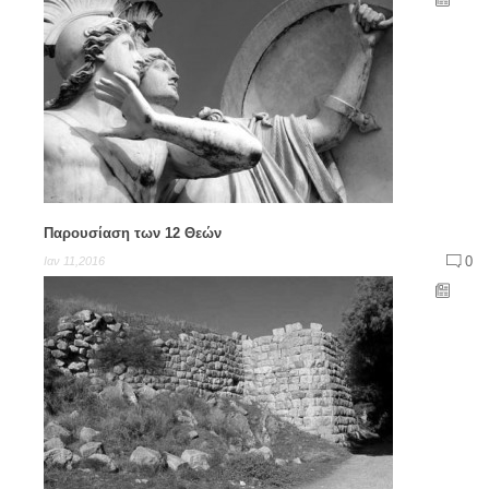
Παρουσίαση των 12 Θεών
0
Ιαν 11,2016