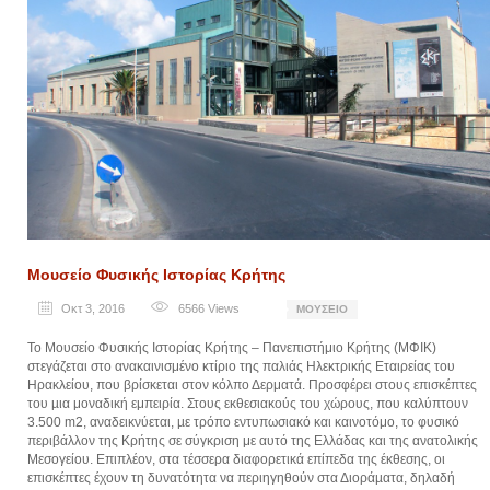
Μουσείο Φυσικής Ιστορίας Κρήτης
Οκτ 3, 2016
6566
Views
ΜΟΥΣΕΊΟ
Το Μουσείο Φυσικής Ιστορίας Κρήτης – Πανεπιστήμιο Κρήτης (ΜΦΙΚ)
στεγάζεται στο ανακαινισμένο κτίριο της παλιάς Ηλεκτρικής Εταιρείας του
Ηρακλείου, που βρίσκεται στον κόλπο Δερματά. Προσφέρει στους επισκέπτες
του µια μοναδική εμπειρία. Στους εκθεσιακούς του χώρους, που καλύπτουν
3.500 m2, αναδεικνύεται, µε τρόπο εντυπωσιακό και καινοτόμο, το φυσικό
περιβάλλον της Κρήτης σε σύγκριση με αυτό της Ελλάδας και της ανατολικής
Μεσογείου. Επιπλέον, στα τέσσερα διαφορετικά επίπεδα της έκθεσης, οι
επισκέπτες έχουν τη δυνατότητα να περιηγηθούν στα Διοράµατα, δηλαδή