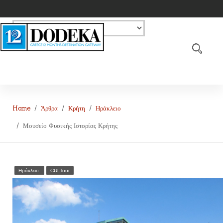
Home
Άρθρα
Κρήτη
Ηράκλειο
Μουσείο Φυσικής Ιστορίας Κρήτης
Ηράκλειο
CULTour