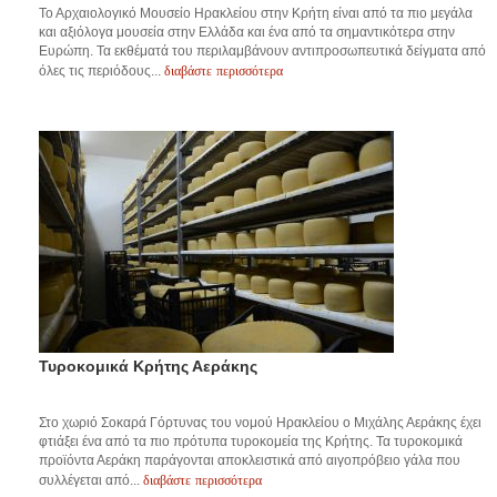
Το Αρχαιολογικό Μουσείο Ηρακλείου στην Κρήτη είναι από τα πιο μεγάλα
και αξιόλογα μουσεία στην Ελλάδα και ένα από τα σημαντικότερα στην
Ευρώπη. Τα εκθέματά του περιλαμβάνουν αντιπροσωπευτικά δείγματα από
διαβάστε περισσότερα
όλες τις περιόδους...
Τυροκομικά Κρήτης Αεράκης
Στο χωριό Σοκαρά Γόρτυνας του νομού Ηρακλείου ο Μιχάλης Αεράκης έχει
φτιάξει ένα από τα πιο πρότυπα τυροκομεία της Κρήτης. Τα τυροκομικά
προϊόντα Αεράκη παράγονται αποκλειστικά από αιγοπρόβειο γάλα που
διαβάστε περισσότερα
συλλέγεται από...