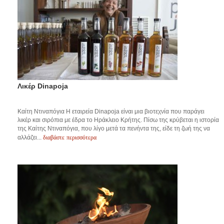
Λικέρ Dinapoja
Καίτη Ντιναπόγια H εταιρεία Dinapoja είναι μια βιοτεχνία που παράγει
λικέρ και σιρόπια με έδρα το Ηράκλειο Κρήτης. Πίσω της κρύβεται η ιστορία
της Καίτης Ντιναπόγια, που λίγο μετά τα πενήντα της, είδε τη ζωή της να
διαβάστε περισσότερα
αλλάζει...