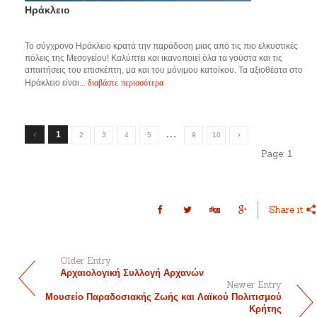
Ηράκλειο
Το σύγχρονο Ηράκλειο κρατά την παράδοση μιας από τις πιο ελκυστικές
πόλεις της Μεσογείου! Καλύπτει και ικανοποιεί όλα τα γούστα και τις
απαιτήσεις του επισκέπτη, μα και του μόνιμου κατοίκου. Τα αξιοθέατα στο
διαβάστε περισσότερα
Ηράκλειο είναι...
…
1
2
3
4
5
9
10
Page:
1
Share it
Older Entry
Αρχαιολογική Συλλογή Αρχανών
Newer Entry
Μουσείο Παραδοσιακής Ζωής και Λαϊκού Πολιτισμού
Κρήτης