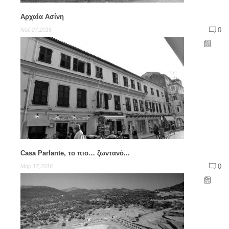
Αρχαία Ασίνη
0
Νοέ 27,2015
Casa Parlante, το πιο… ζωντανό...
0
Μαρ 17,2016