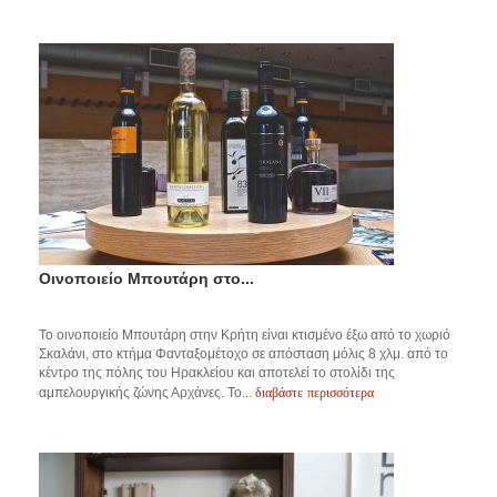
Οινοποιείο Μπουτάρη στο...
Το οινοποιείο Μπουτάρη στην Κρήτη είναι κτισμένο έξω από το χωριό
Σκαλάνι, στο κτήμα Φανταξομέτοχο σε απόσταση μόλις 8 χλμ. από το
κέντρο της πόλης του Ηρακλείου και αποτελεί το στολίδι της
διαβάστε περισσότερα
αμπελουργικής ζώνης Αρχάνες. Το...