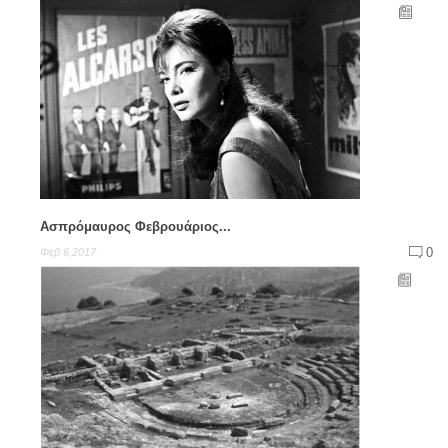
Ασπρόμαυρος Φεβρουάριος...
0
Φεβ 6,2017