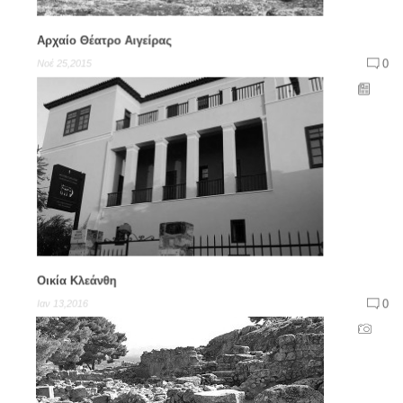
Αρχαίο Θέατρο Αιγείρας
0
Νοέ 25,2015
Οικία Κλεάνθη
0
Ιαν 13,2016