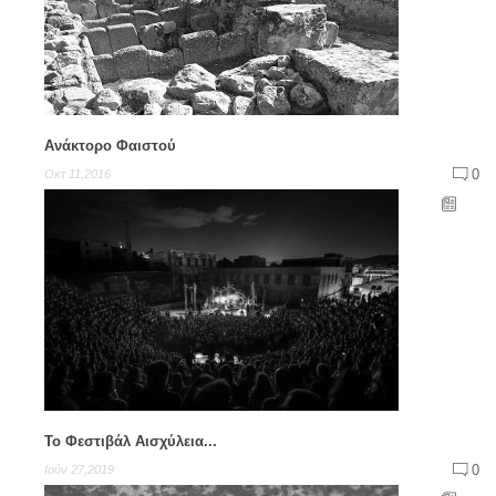
Ανάκτορο Φαιστού
0
Οκτ 11,2016
Το Φεστιβάλ Αισχύλεια...
0
Ιούν 27,2019