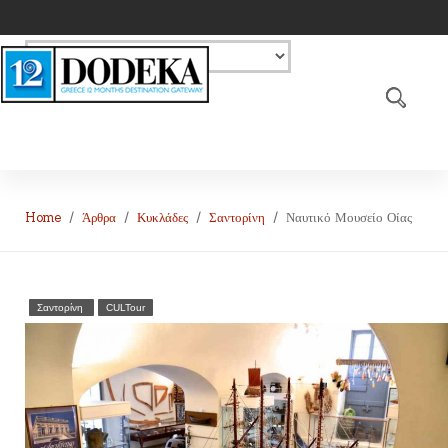
Home
Άρθρα
Κυκλάδες
Σαντορίνη
Ναυτικό Μουσείο Οίας
Σαντορίνη
CULTour