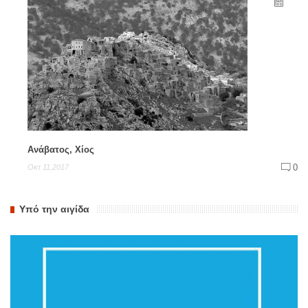
Ανάβατος, Χίος
0
Οκτ 11,2017
Υπό την αιγίδα