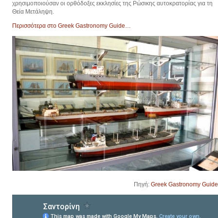
χρησιμοποιούσαν οι ορθόδοξες εκκλησίες της Ρώσικης αυτοκρατορίας για τη
Θεία Μετάληψη.
Περισσότερα στο Greek Gastronomy Guide…
Πηγή:
Greek Gastronomy Guide