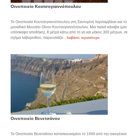
Οινοποιείο Κουτσογιαννόπουλου
Το Οινοποιείο Κουτσογιαννόπουλου στη Σαντορίνη περιλαμβάνει και το
μοναδικό Μουσείο Οίνου Κουτσογιαννόπουλου. Μια παλιά κάναβα (μια
υπόσκαφη αποθήκη), 8 μέτρα κάτω από τη γη και μήκος 300 μέτρων, σε
διαβάστε περισσότερα
σχήμα λαβύρινθου, παρουσιάζει...
Οινοποιείο Βενετσάνου
Το Οινοποιείο Βενετσάνου κατασκευασμένο το 1949 από την οικογένεια