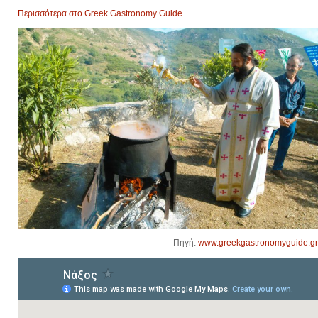
Περισσότερα στο Greek Gastronomy Guide…
Πηγή:
www.greekgastronomyguide.gr