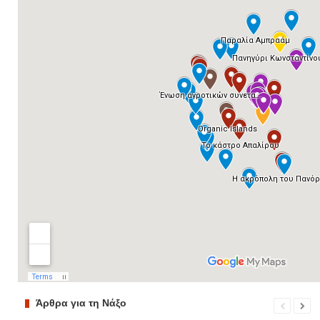
Άρθρα για τη Νάξο