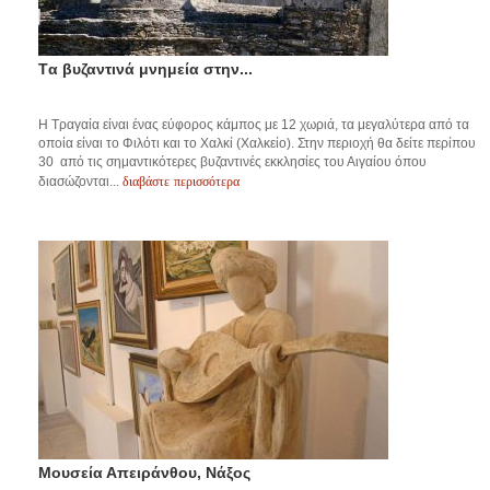
Tα βυζαντινά μνημεία στην...
Η Τραγαία είναι ένας εύφορος κάμπος με 12 χωριά, τα μεγαλύτερα από τα
οποία είναι το Φιλότι και το Χαλκί (Χαλκείο). Στην περιοχή θα δείτε περίπου
30 από τις σημαντικότερες βυζαντινές εκκλησίες του Αιγαίου όπου
διαβάστε περισσότερα
διασώζονται...
Μουσεία Απειράνθου, Νάξος