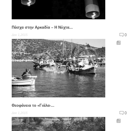
Πάσχα στην Αρκαδία – Η Νύχτα...
0
Δεκ 1,2015
Θεοφάνεια το «Γιάλα-...
0
Δεκ 1,2015