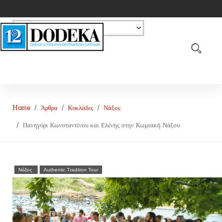
Home
Άρθρα
Κυκλάδες
Νάξος
Πανηγύρι Κωνσταντίνου και Ελένης στην Κωμιακή Νάξου
Νάξος
Authentic Tradition Tour