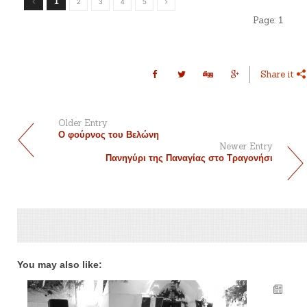
1
2
3
4
5
Page:
1
Share it
Older Entry
Ο φούρνος του Βελώνη
Newer Entry
Πανηγύρι της Παναγίας στο Τραγονήσι
You may also like: