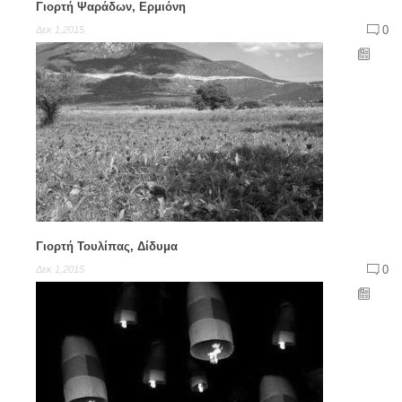
Γιορτή Ψαράδων, Ερμιόνη
0
Δεκ 1,2015
Γιορτή Τουλίπας, Δίδυμα
0
Δεκ 1,2015