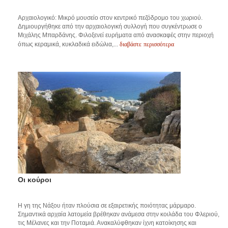
Αρχαιολογικό: Μικρό μουσείο στον κεντρικό πεζόδρομο του χωριού.
Δημιουργήθηκε από την αρχαιολογική συλλογή που συγκέντρωσε ο
Μιχάλης Μπαρδάνης. Φιλοξενεί ευρήματα από ανασκαφές στην περιοχή
διαβάστε περισσότερα
όπως κεραμικά, κυκλαδικά ειδώλια,...
Οι κούροι
Η γη της Νάξου ήταν πλούσια σε εξαιρετικής ποιότητας μάρμαρο.
Σημαντικά αρχαία λατομεία βρέθηκαν ανάμεσα στην κοιλάδα του Φλεριού,
τις Μέλανες και την Ποταμιά. Ανακαλύφθηκαν ίχνη κατοίκησης και