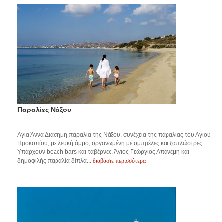
Παραλίες Νάξου
Αγία Άννα Διάσημη παραλία της Νάξου, συνέχεια της παραλίας του Αγίου
Προκοπίου, με λευκή άμμο, οργανωμένη με ομπρέλες και ξαπλώστρες.
Υπάρχουν beach bars και ταβέρνες. Άγιος Γεώργιος Απάνεμη και
διαβάστε περισσότερα
δημοφιλής παραλία δίπλα...