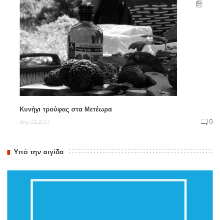
Κυνήγι τρούφας στα Μετέωρα
0
Απρ 21,2017
Υπό την αιγίδα