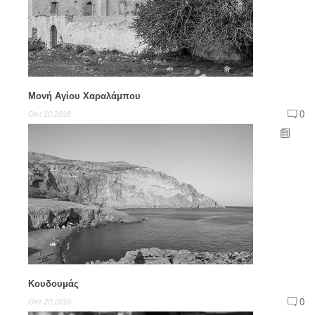
Μονή Αγίου Χαραλάμπου
0
Οκτ 10,2016
Κουδουμάς
0
Οκτ 20,2016