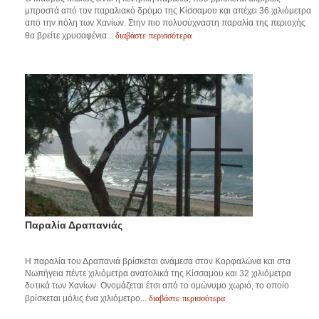
μπροστά από τον παραλιακό δρόμο της Κίσσαμου και απέχει 36 χιλιόμετρα
από την πόλη των Χανίων. Στην πιο πολυσύχναστη παραλία της περιοχής
διαβάστε περισσότερα
θα βρείτε χρυσαφένια...
Παραλία Δραπανιάς
Η παραλία του Δραπανιά βρίσκεται ανάμεσα στον Κορφαλώνα και στα
Νωπήγεια πέντε χιλιόμετρα ανατολικά της Κίσσαμου και 32 χιλιόμετρα
δυτικά των Χανίων. Ονομάζεται έτσι από το ομώνυμο χωριό, το οποίο
διαβάστε περισσότερα
βρίσκεται μόλις ένα χιλιόμετρο...