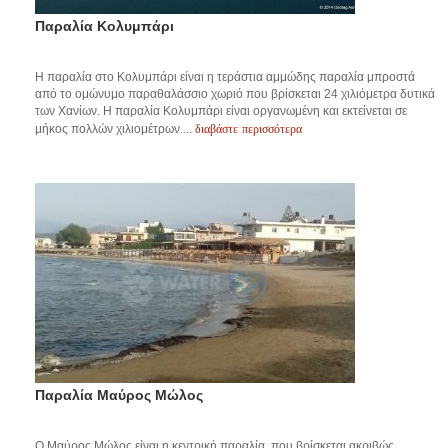
Παραλία Κολυμπάρι
Η παραλία στο Κολυμπάρι είναι η τεράστια αμμώδης παραλία μπροστά
από το ομώνυμο παραθαλάσσιο χωριό που βρίσκεται 24 χιλιόμετρα δυτικά
των Χανίων. Η παραλία Κολυμπάρι είναι οργανωμένη και εκτείνεται σε
διαβάστε περισσότερα
μήκος πολλών χιλιομέτρων....
Παραλία Μαύρος Μώλος
O Μαύρος Μώλος είναι η κεντρική παραλία, που βρίσκεται ακριβώς