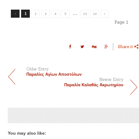
…
1
2
3
4
5
13
14
Page:
1
Share it
Older Entry
Παραλίες Αγίων Αποστόλων
Newer Entry
Παραλία Καλαθάς Ακρωτηρίου
You may also like: