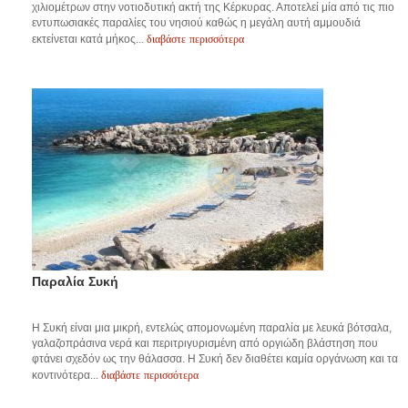
χιλιομέτρων στην νοτιοδυτική ακτή της Κέρκυρας. Αποτελεί μία από τις πιο
εντυπωσιακές παραλίες του νησιού καθώς η μεγάλη αυτή αμμουδιά
διαβάστε περισσότερα
εκτείνεται κατά μήκος...
Παραλία Συκή
Η Συκή είναι μια μικρή, εντελώς απομονωμένη παραλία με λευκά βότσαλα,
γαλαζοπράσινα νερά και περιτριγυρισμένη από οργιώδη βλάστηση που
φτάνει σχεδόν ως την θάλασσα. Η Συκή δεν διαθέτει καμία οργάνωση και τα
διαβάστε περισσότερα
κοντινότερα...