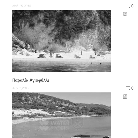
0
Νοέ 15,2016
Παραλία Αγιοφύλλι
0
Αυγ 1,2017