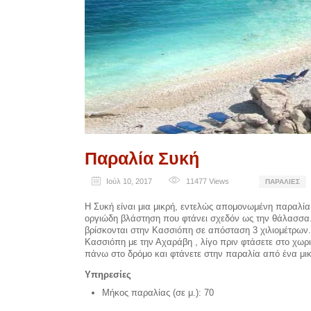
Παραλία Συκή
Ιούλ 10, 2017
11477
Views
ΠΑΡΑΛΊΕΣ
Η Συκή είναι μια μικρή, εντελώς απομονωμένη παραλία
οργιώδη βλάστηση που φτάνει σχεδόν ως την θάλασσα. 
βρίσκονται στην Κασσιόπη σε απόσταση 3 χιλιομέτρων
Κασσιόπη με την Αχαράβη , λίγο πριν φτάσετε στο χωρ
πάνω στο δρόμο και φτάνετε στην παραλία από ένα μικ
Υπηρεσίες
Μήκος παραλίας (σε μ.): 70