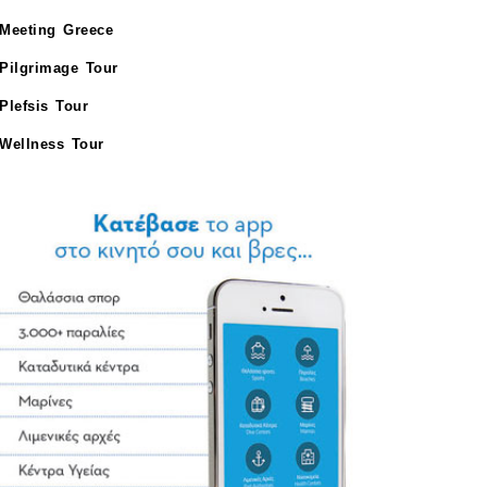
Meeting Greece
Pilgrimage Tour
Plefsis Tour
Wellness Tour