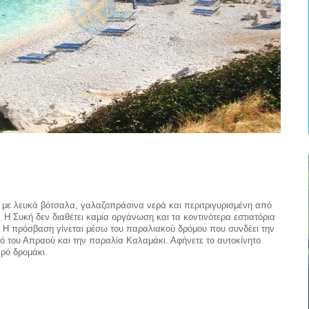
 με λευκά βότσαλα, γαλαζοπράσινα νερά και περιτριγυρισμένη από
Η Συκή δεν διαθέτει καμία οργάνωση και τα κοντινότερα εστιατόρια
. Η πρόσβαση γίνεται μέσω του παραλιακού δρόμου που συνδέει την
ιό του Απραού και την παραλία Καλαμάκι. Αφήνετε το αυτοκίνητο
ρό δρομάκι.