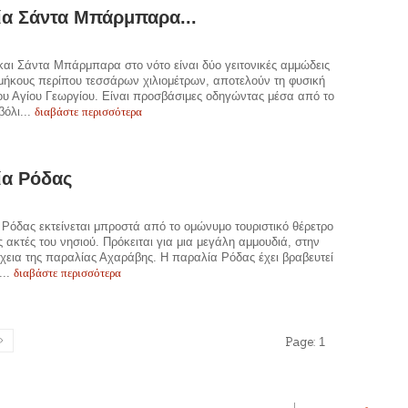
α Σάντα Μπάρμπαρα...
αι Σάντα Μπάρμπαρα στο νότο είναι δύο γειτονικές αμμώδεις
μήκους περίπου τεσσάρων χιλιομέτρων, αποτελούν τη φυσική
ου Αγίου Γεωργίου. Είναι προσβάσιμες οδηγώντας μέσα από το
διαβάστε περισσότερα
βόλι...
ία Ρόδας
Ρόδας εκτείνεται μπροστά από το ομώνυμο τουριστικό θέρετρο
ες ακτές του νησιού. Πρόκειται για μια μεγάλη αμμουδιά, στην
χεια της παραλίας Αχαράβης. Η παραλία Ρόδας έχει βραβευτεί
διαβάστε περισσότερα
...
Page:
1