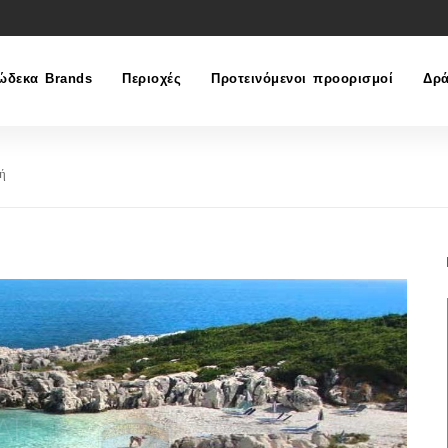
ώδεκα Brands
Περιοχές
Προτεινόμενοι προορισμοί
Δρά
ή