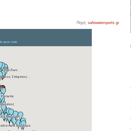
Πηγή:
safewatersports.gr