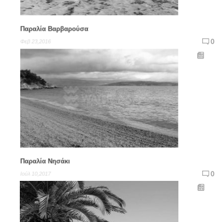
Παραλία Βαρβαρούσα
0
Φεβ 23,2016
Παραλία Νησάκι
0
Ιούλ 10,2017