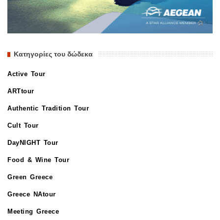
Κατηγορίες του δώδεκα
Active Tour
ARTtour
Authentic Tradition Tour
Cult Tour
DayNIGHT Tour
Food & Wine Tour
Green Greece
Greece NAtour
Meeting Greece