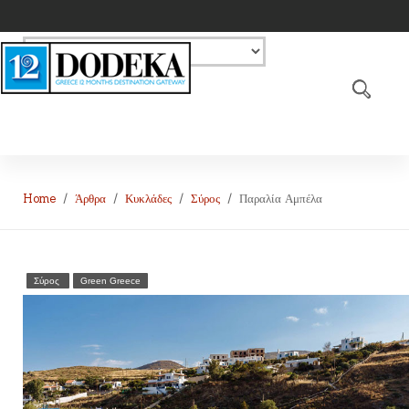
Home
Άρθρα
Κυκλάδες
Σύρος
Παραλία Αμπέλα
Σύρος
Green Greece