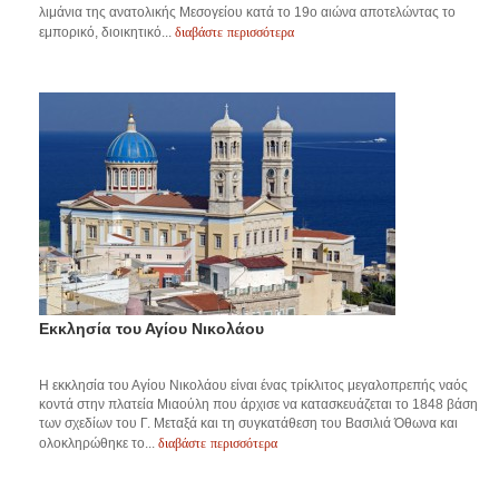
λιμάνια της ανατολικής Μεσογείου κατά το 19ο αιώνα αποτελώντας το
διαβάστε περισσότερα
εμπορικό, διοικητικό...
Εκκλησία του Αγίου Νικολάου
Η εκκλησία του Αγίου Νικολάου είναι ένας τρίκλιτος μεγαλοπρεπής ναός
κοντά στην πλατεία Μιαούλη που άρχισε να κατασκευάζεται το 1848 βάση
των σχεδίων του Γ. Μεταξά και τη συγκατάθεση του Βασιλιά Όθωνα και
διαβάστε περισσότερα
ολοκληρώθηκε το...