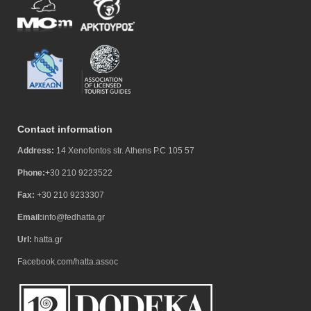
Contact information
Address:
14 Xenofontos str. Athens P.C 105 57
Phone:
+30 210 9223522
Fax:
+30 210 9233307
Email:
info@fedhatta.gr
Url:
hatta.gr
Facebook.com/hatta.assoc