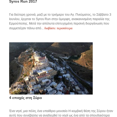
Syros Run 2017
Για δεύτερη χρονιά, μαζί με το τριήμερο του Αγ. Πνεύματος, το Σάββατο 3
Ιουνίου, έρχεται το Syros Run στην όμορφη, ανακαινισμένη παραλία της
Ερμούπολης. Μετά την απόλυτα επιτυχημένη περσινή διοργάνωση που
διαβάστε περισσότερα
συμμετείχαν πάνω από...
4 εποχές στη Σύρο
Ένα νησί, μια πόλη, ένα υπαίθριο μουσείο Η κομβική θέση της Σύρου ήταν
αυτή που συνέβαλλε να αναδειχθεί το νησί ως ένα από τα σπουδαιότερα