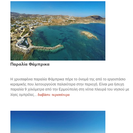
Παραλία Φάμπρικα
Η χρυσαφένια παραλία Φάμπρικα πήρε το όνομά της από το εργοστάσιο
κεραμικής που λειτουργούσε παλαιότερα στην περιοχή. Είναι μια ήσυχη
παραλία 9 χιλιόμετρα από την Ερμούπολη στη νότια πλευρά του νησιού με
διαβάστε περισσότερα
λίγες ομπρέλες...