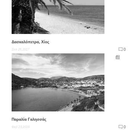
Δασκαλόπετρα, Χίος
0
Σεπ 25,2017
Παραλία Γαλησσάς
0
Φεβ 23,2016