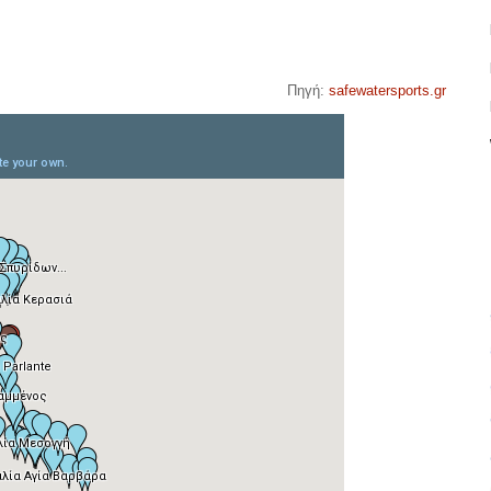
Πηγή:
safewatersports.gr