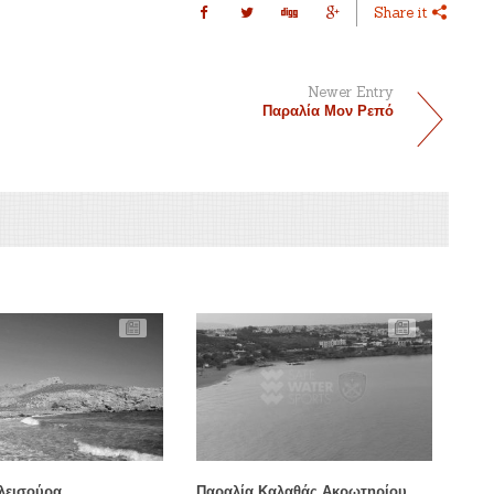
Share it
Newer Entry
Παραλία Μον Ρεπό
λεισούρα
Παραλία Καλαθάς Ακρωτηρίου