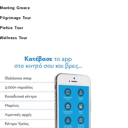
Meeting Greece
Pilgrimage Tour
Plefsis Tour
Wellness Tour