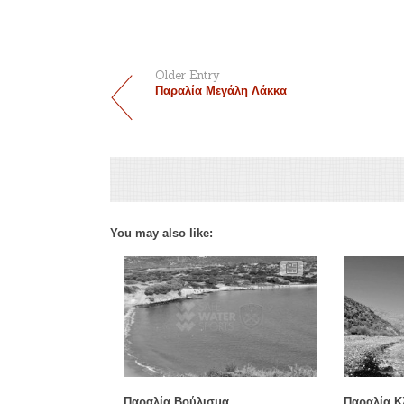
Older Entry
Παραλία Μεγάλη Λάκκα
You may also like:
Παραλία Βούλισμα
Παραλία Κ