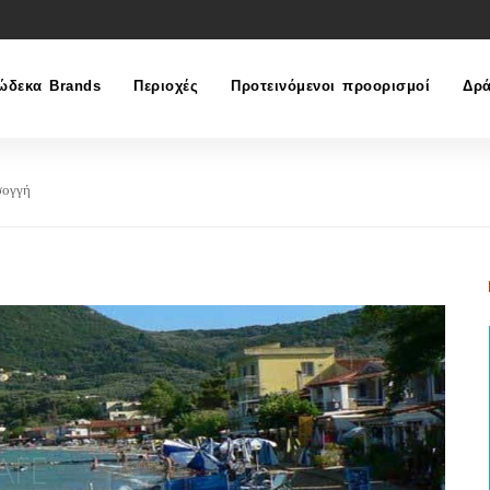
ώδεκα Brands
Περιοχές
Προτεινόμενοι προορισμοί
Δρά
σογγή