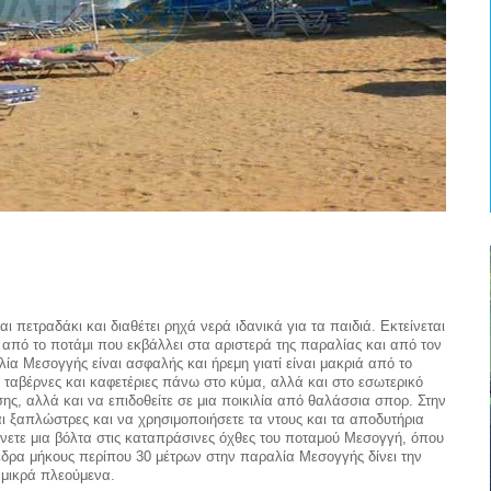
 πετραδάκι και διαθέτει ρηχά νερά ιδανικά για τα παιδιά. Εκτείνεται
ι από το ποτάμι που εκβάλλει στα αριστερά της παραλίας και από τον
ία Μεσογγής είναι ασφαλής και ήρεμη γιατί είναι μακριά από το
 ταβέρνες και καφετέριες πάνω στο κύμα, αλλά και στο εσωτερικό
ης, αλλά και να επιδοθείτε σε μια ποικιλία από θαλάσσια σπορ. Στην
ι ξαπλώστρες και να χρησιμοποιήσετε τα ντους και τα αποδυτήρια
άνετε μια βόλτα στις καταπράσινες όχθες του ποταμού Μεσογγή, όπου
έδρα μήκους περίπου 30 μέτρων στην παραλία Μεσογγής δίνει την
 μικρά πλεούμενα.