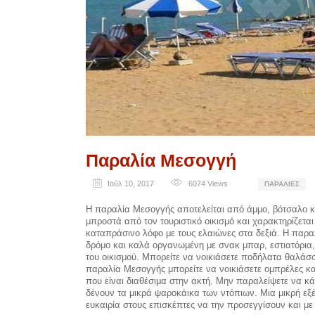
Παραλία Μεσογγή
Ιούλ 10, 2017
6074
Views
ΠΑΡΑΛΊΕΣ
Η παραλία Μεσογγής αποτελείται από άμμο, βότσαλο και
μπροστά από τον τουριστικό οικισμό και χαρακτηρίζετα
καταπράσινο λόφο με τους ελαιώνες στα δεξιά. Η παραλ
δρόμο και καλά οργανωμένη με σνακ μπαρ, εστιατόρια,
του οικισμού. Μπορείτε να νοικιάσετε ποδήλατα θαλάσσ
παραλία Μεσογγής μπορείτε να νοικιάσετε ομπρέλες κα
που είναι διαθέσιμα στην ακτή. Μην παραλείψετε να κ
δένουν τα μικρά ψαροκάικα των ντόπιων. Μια μικρή εξ
ευκαιρία στους επισκέπτες να την προσεγγίσουν και με