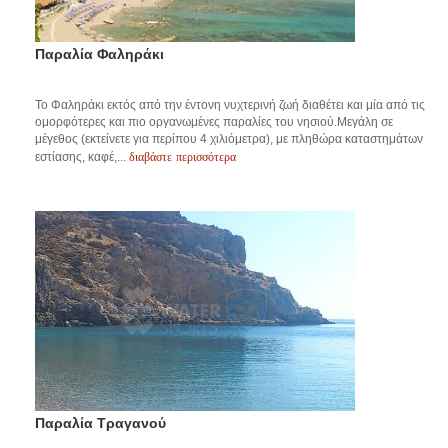
Παραλία Φαληράκι
Το Φαληράκι εκτός από την έντονη νυχτερινή ζωή διαθέτει και μία από τις
ομορφότερες και πιο οργανωμένες παραλίες του νησιού.Μεγάλη σε
μέγεθος (εκτείνετε για περίπου 4 χιλιόμετρα), με πληθώρα καταστημάτων
διαβάστε περισσότερα
εστίασης, καφέ,...
Παραλία Τραγανού