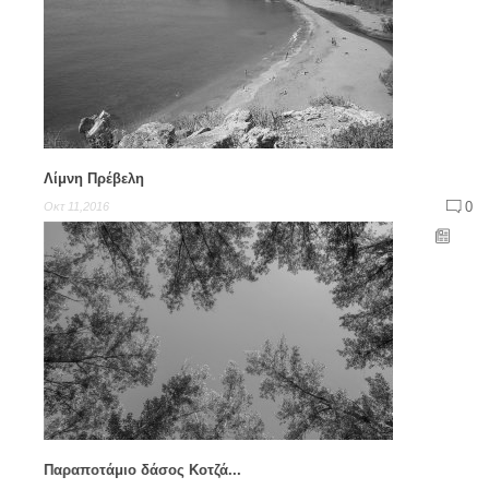
Λίμνη Πρέβελη
0
Οκτ 11,2016
Παραποτάμιο δάσος Κοτζά...