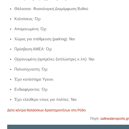
Θάλασσα: Φυσιολογική Διαμόρφωση Bυθού
Κολπίσκος: Όχι
Απομονωμένη: Όχι
Χώρος για στάθμευση (parking): Ναι
Πρόσβαση ΑΜΕΑ: Όχι
Οργανωμένη (ομπρέλες ξαπλώστρες κ.λπ): Ναι
Πολυσύχναστη: Όχι
Έχει κατάστημα Υγειον.
Ενδιαφέροντος: Όχι
Έχει ελεύθερο ντους για πολίτες: Ναι
Δείτε κέντρα θαλάσσιων δραστηριοτήτων στη Ρόδο
Πηγή:
safewatersports.gr