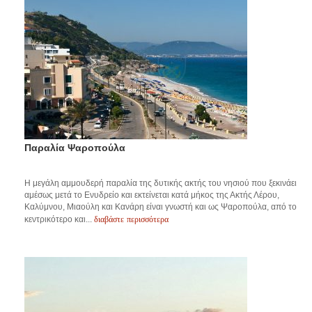
Παραλία Ψαροπούλα
Η μεγάλη αμμουδερή παραλία της δυτικής ακτής του νησιού που ξεκινάει
αμέσως μετά το Ενυδρείο και εκτείνεται κατά μήκος της Ακτής Λέρου,
Καλύμνου, Μιαούλη και Κανάρη είναι γνωστή και ως Ψαροπούλα, από το
διαβάστε περισσότερα
κεντρικότερο και...