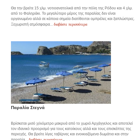
Θα την βρείτε 15 χλμ. νοτιοανατολικά από την πόλη της Ρόδου και 4 χλμ.
από το Φαληράκι. Το μεγαλύτερο μέρος της παραλίας δεν είναι
οργανωμένο αλλά σε κάποια σημεία διατίθενται ομπρέλες και ξαπλώστρες.
διαβάστε περισσότερα
Ξεχωριστή ατμόσφαιρα...
Παραλία Στεγνά
Βρίσκεται μισό χιλιόμετρο μακρυά από το χωριό Αρχάγγελος και αποτελεί
τον ιδανικό προορισμό για τους κατοίκους αλλά και τους επισκέπτες της
περιοχής. Θα βρείτε λίγες ταβέρνες και ενοικιαζόμενα δωμάτια και στην
διαβάστε περισσότερα
παραλία...