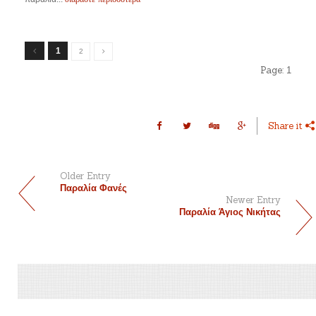
1
2
Page:
1
Share it
Older Entry
Παραλία Φανές
Newer Entry
Παραλία Άγιος Νικήτας