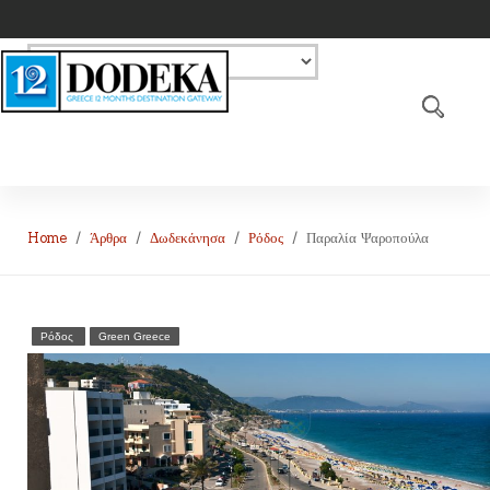
Home
Άρθρα
Δωδεκάνησα
Ρόδος
Παραλία Ψαροπούλα
Ρόδος
Green Greece