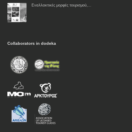
Εναλλακτικές μορφές τουρισμού,...
Collaborators in dodeka