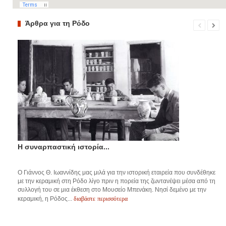
Άρθρα για τη Ρόδο
Η συναρπαστική ιστορία...
Ο Γιάννος Θ. Ιωαννίδης μας μιλά για την ιστορική εταιρεία που συνδέθηκε
με την κεραμική στη Ρόδο λίγο πριν η πορεία της ζωντανέψει μέσα από τη
συλλογή του σε μια έκθεση στο Μουσείο Μπενάκη. Νησί δεμένο με την
διαβάστε περισσότερα
κεραμική, η Ρόδος...