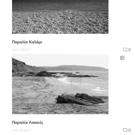
Παραλία Καλάμι
0
Ιούλ 7,2017
Παραλία Λακκιές
0
Ιούλ 10,2017