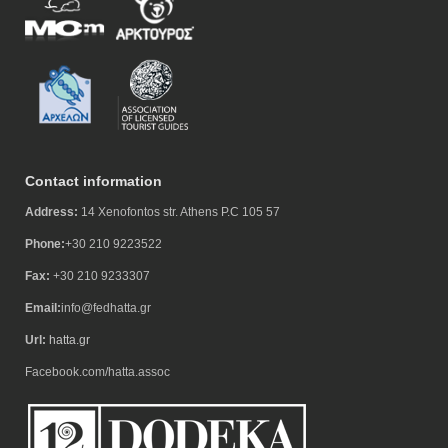
Contact information
Address:
14 Xenofontos str. Athens P.C 105 57
Phone:
+30 210 9223522
Fax:
+30 210 9233307
Email:
info@fedhatta.gr
Url:
hatta.gr
Facebook.com/hatta.assoc