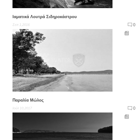
Ιαματικά Λουτρά Σιδηροκάστρου
0
Σεπ 1,2016
Παραλία Μώλος
0
Ιούλ 10,2017