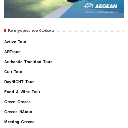
Κατηγορίες του δώδεκα
Active Tour
ARTtour
Authentic Tradition Tour
Cult Tour
DayNIGHT Tour
Food & Wine Tour
Green Greece
Greece NAtour
Meeting Greece