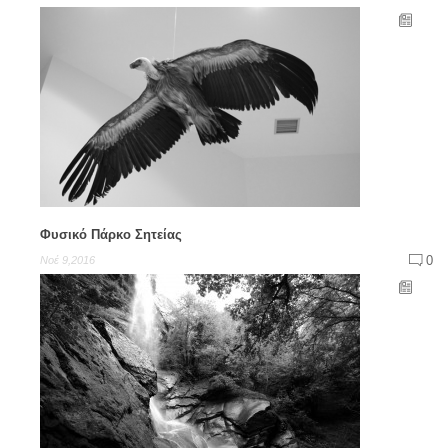
Φυσικό Πάρκο Σητείας
0
Νοέ 9,2016