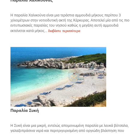
Η παραλία Χαλικούνα είναι μια τεράστια αμμουδιά μήκους περίπου 3
χιλιομέτρων στην νοτιοδυτική ακτή της Κέρκυρας. Αποτελεί μία από τις πιο
εντυπωσιακές παραλίες του νησιού καθώς η μεγάλη αυτή αμμουδιά
διαβάστε περισσότερα
εκτείνεται κατά μήκος...
Παραλία Συκή
Η Συκή είναι μια μικρή, εντελώς απομονωμένη παραλία με λευκά βότσαλα,
γαλαζοπράσινα νερά και περιτριγυρισμένη από οργιώδη βλάστηση που