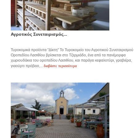
Αγροτικός Συνεταιρισμός...
Τυροκομικά προϊόντα "Δίκτη" Το Τυροκομείο του Αγροτικού Συνεταιρισμού
Οροπεδίου Λασιθίου βρίσκεται στο Τζερμιάδο, ένα από τα πανέμορφα
χωριουδάκια του οροπεδίου Λασιθίου, και παράγει κεφαλοτύρι, γραβιέρα,
διαβάστε περισσότερα
γιαούρτι πρόβειο,...