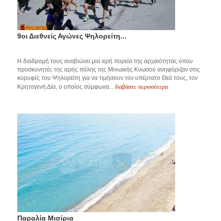
9οι Διεθνείς Αγώνες Ψηλορείτη...
Η διαδρομή τους αναβιώνει μια ιερή πορεία της αρχαιότητας όπου
προσκυνητές της ιερής πόλης της Μινωικής Κνωσού ανηφόριζαν στις
κορυφές του Ψηλορείτη για να τιμήσουν τον υπέρτατο Θεό τους, τον
διαβάστε περισσότερα
Κρηταγενή Δία, ο οποίος σύμφωνα...
Παραλία Μισίρια