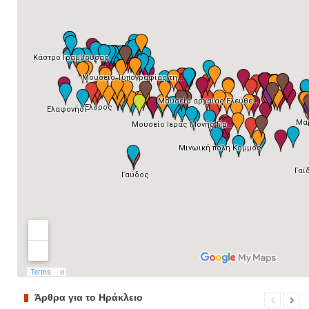
Άρθρα για το Ηράκλειο