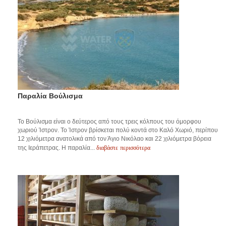
Παραλία Βούλισμα
Το Βούλισμα είναι ο δεύτερος από τους τρεις κόλπους του όμορφου
χωριού Ίστρον. Το Ίστρον βρίσκεται πολύ κοντά στο Καλό Χωριό, περίπου
12 χιλιόμετρα ανατολικά από τον Άγιο Νικόλαο και 22 χιλιόμετρα βόρεια
διαβάστε περισσότερα
της Ιεράπετρας. Η παραλία...