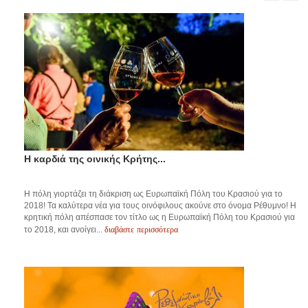
Η καρδιά της οινικής Κρήτης...
Η πόλη γιορτάζει τη διάκριση ως Ευρωπαϊκή Πόλη του Κρασιού για το
2018! Τα καλύτερα νέα για τους οινόφιλους ακούνε στο όνομα Ρέθυμνο! Η
κρητική πόλη απέσπασε τον τίτλο ως η Ευρωπαϊκή Πόλη του Κρασιού για
διαβάστε περισσότερα
το 2018, και ανοίγει...