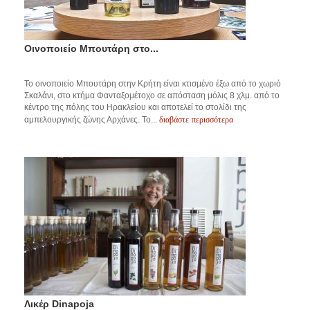
Οινοποιείο Μπουτάρη στο...
Το οινοποιείο Μπουτάρη στην Κρήτη είναι κτισμένο έξω από το χωριό
Σκαλάνι, στο κτήμα Φανταξομέτοχο σε απόσταση μόλις 8 χλμ. από το
κέντρο της πόλης του Ηρακλείου και αποτελεί το στολίδι της
διαβάστε περισσότερα
αμπελουργικής ζώνης Αρχάνες. Το...
Λικέρ Dinapoja