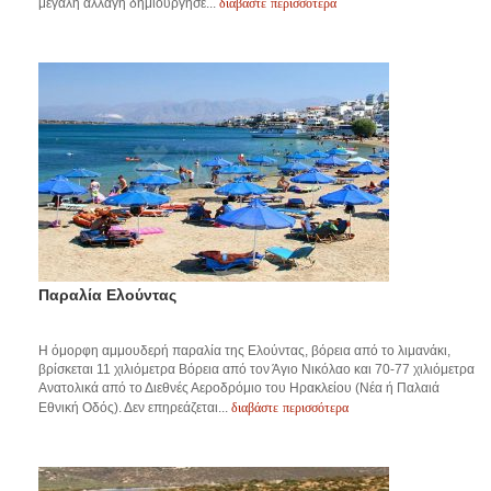
διαβάστε περισσότερα
μεγάλη αλλαγή δημιούργησε...
Παραλία Ελούντας
Η όμορφη αμμουδερή παραλία της Ελούντας, βόρεια από το λιμανάκι,
βρίσκεται 11 χιλιόμετρα Βόρεια από τον Άγιο Νικόλαο και 70-77 χιλιόμετρα
Ανατολικά από το Διεθνές Αεροδρόμιο του Ηρακλείου (Νέα ή Παλαιά
διαβάστε περισσότερα
Εθνική Οδός). Δεν επηρεάζεται...