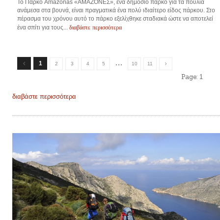
Το Πάρκο Amazonas «ΑΜΑΖΟΝΕΣ», ένα δημόσιο πάρκο για τα πουλιά
ανάμεσα στα βουνά, είναι πραγματικά ένα πολύ ιδιαίτερο είδος πάρκου. Στο
πέρασμα του χρόνου αυτό το πάρκο εξελίχθηκε σταδιακά ώστε να αποτελεί
διαβάστε περισσότερα
ένα σπίτι για τους...
…
1
2
3
4
5
10
11
Page:
1
διαβάστε περισσότερα