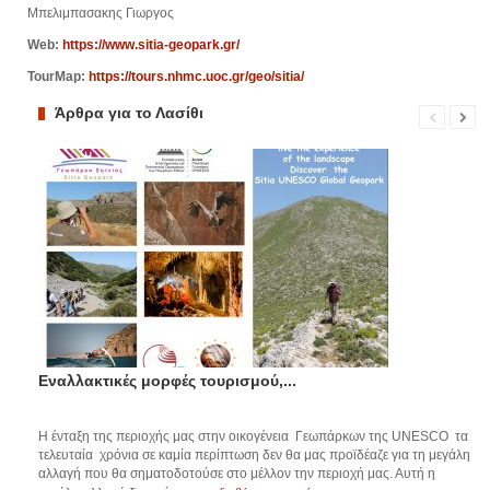
Μπελιμπασακης Γιωργος
Web:
https://www.sitia-geopark.gr/
TourMap:
https://tours.nhmc.uoc.gr/geo/sitia/
Άρθρα για το Λασίθι
Εναλλακτικές μορφές τουρισμού,...
Η ένταξη της περιοχής μας στην οικογένεια Γεωπάρκων της UNESCO τα
τελευταία χρόνια σε καμία περίπτωση δεν θα μας προϊδέαζε για τη μεγάλη
αλλαγή που θα σηματοδοτούσε στο μέλλον την περιοχή μας. Αυτή η