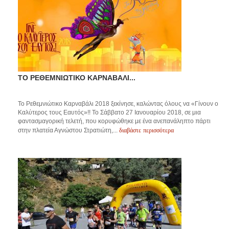
ΤΟ ΡΕΘΕΜΝΙΩΤΙΚΟ ΚΑΡΝΑΒΑΛΙ...
Το Ρεθεμνιώτικο Καρναβάλι 2018 ξεκίνησε, καλώντας όλους να «Γίνουν ο
Καλύτερος τους Εαυτός»!! Το Σάββατο 27 Ιανουαρίου 2018, σε μια
φαντασμαγορική τελετή, που κορυφώθηκε με ένα ανεπανάληπτο πάρτι
διαβάστε περισσότερα
στην πλατεία Αγνώστου Στρατιώτη,...