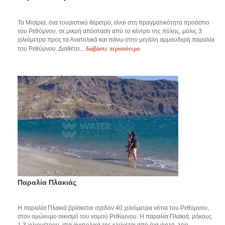
Τα Μισίρια, ένα τουριστικό θέρετρο, είναι στη πραγματικότητα προάστιο
του Ρεθύμνου, σε μικρή απόσταση από το κέντρο της πόλης, μόλις 3
χιλιόμετρα προς τα Ανατολικά και πάνω στην μεγάλη αμμουδερή παραλία
διαβάστε περισσότερα
του Ρεθύμνου. Διαθέτει...
Παραλία Πλακιάς
Η παραλία Πλακιά βρίσκεται σχεδόν 40 χιλιόμετρα νότια του Ρεθύμνου,
στον ομώνυμο οικισμό του νομού Ρεθύμνου. Η παραλία Πλακιά, μήκους