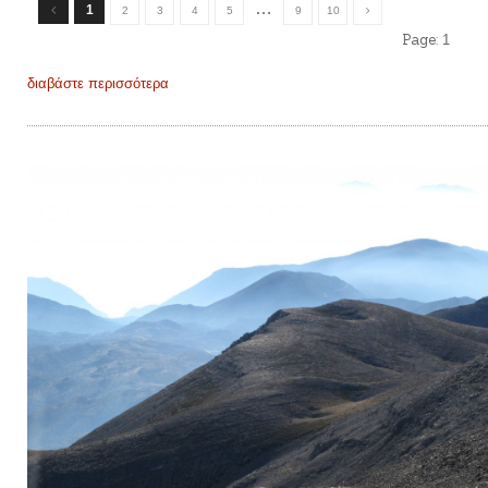
…
1
2
3
4
5
9
10
Page:
1
διαβάστε περισσότερα