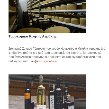
Τυροκομικά Κρήτης Αεράκης
Στο χωριό Σοκαρά Γόρτυνας του νομού Ηρακλείου ο Μιχάλης Αεράκης έχει
φτιάξει ένα από τα πιο πρότυπα τυροκομεία της Κρήτης. Τα τυροκομικά
προϊόντα Αεράκη παράγονται αποκλειστικά από αιγοπρόβειο γάλα που
διαβάστε περισσότερα
συλλέγεται από...