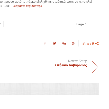
υ χρόνου αυτό το πάρκο εξελίχθηκε σταδιακά ώστε να αποτελεί
διαβάστε περισσότερα
ια τους...
Page:
1
Share it
Newer Entry
Σπήλαιο Λαβύρινθος