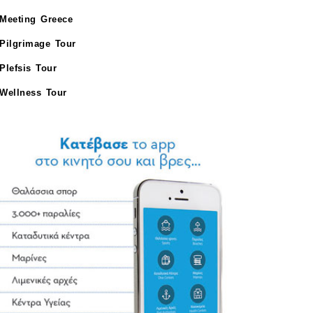
Meeting Greece
Pilgrimage Tour
Plefsis Tour
Wellness Tour