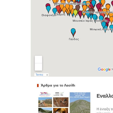
Άρθρα για το Λασίθι
Εναλλα
Η ένταξη 