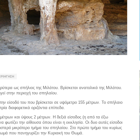
ΕΡΙΉΓΗΣΗ
ρύτερα ως σπήλιος της Μιλάτου. Βρίσκεται ανατολικά της Μιλάτου.
ηγεί στην περιοχή του σπηλαίου.
την είσοδό του που βρίσκεται σε υψόμετρο 155 μέτρων. Το σπήλαιο
 τρία διαφορετικά οριζόντια επίπεδα.
μέτρων και ύψους 2 μέτρων. Η δεξιά είσοδος (η από τα έξω
 φωτίζει την αίθουσα όπου είναι η εκκλησία. Οι δυο αυτές είσοδοι
ιστερό μικρότερο τμήμα του σπηλαίου. Στο πρώτο τμήμα του κυρίως
Θωμά που πανηγυρίζει την Κυριακή του Θωμά.