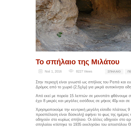
Το σπήλαιο της Μιλάτου
Νοέ 1, 2016
8227
Views
ΣΠΉΛΑΙΟ
Π
Στην περιοχή είναι γνωστό ως σπήλιος του Ραπά και ευ
Δρόμος από το χωριό (2,5χλμ) για μικρά αυτοκίνητα οδ
Από εκεί με πορεία 15 λεπτών σε μονοπάτι φθάνουμε σ
έχει 8 μικρές και μεγάλες εισόδους σε μήκος 40μ και σε
Χρησιμοποιούμε την κεντρική μεγάλη είσοδο πλάτους 9 
προσπέλαση είναι δύσκολη) αφήνει το φως της ημέρας να
οδηγούν στο κυρίως σπήλαιο. Οι άλλες οδηγούν στο αρ
σπηλαίου κτίστηκε το 1935 εκκλησάκι του αποστόλου 