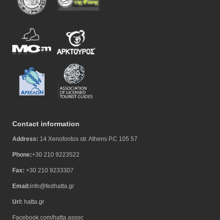
Contact information
Address:
14 Xenofontos str. Athens P.C 105 57
Phone:
+30 210 9223522
Fax:
+30 210 9233307
Email:
info@fedhatta.gr
Url:
hatta.gr
Facebook.com/hatta.assoc