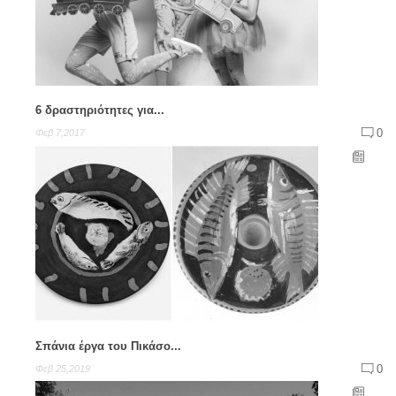
6 δραστηριότητες για...
0
Φεβ 7,2017
Σπάνια έργα του Πικάσο...
0
Φεβ 25,2019