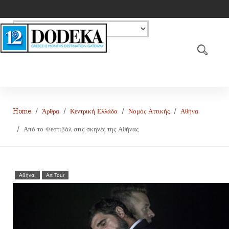
Home
Άρθρα
Κεντρική Ελλάδα
Νομός Αττικής
Αθήνα
Από το Φεστιβάλ στις σκηνές της Αθήνας
Αθήνα
Art Tour