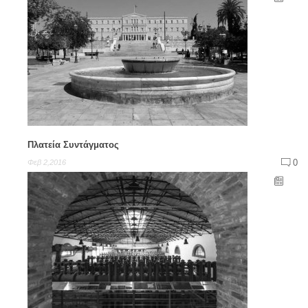
Πλατεία Συντάγματος
0
Φεβ 2,2016