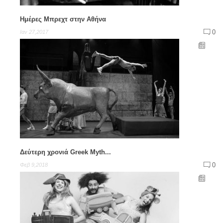
Ημέρες Μπρεχτ στην Αθήνα
0
Ιαν 27,2017
Δεύτερη χρονιά Greek Myth...
0
Φεβ 9,2018