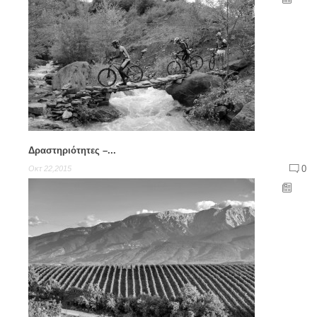
Δραστηριότητες –...
0
Οκτ 22,2015