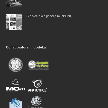
Εναλλακτικές μορφές τουρισμού,...
Collaborators in dodeka