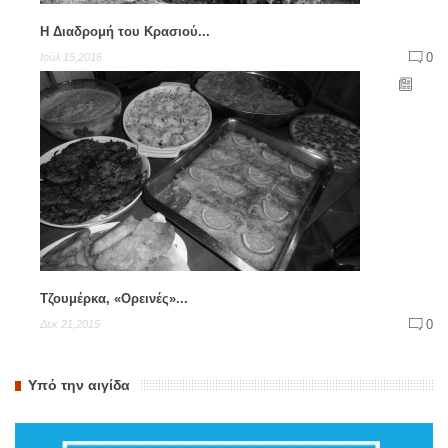
Η Διαδρομή του Κρασιού...
0
Ιούλ 15,2016
Τζουμέρκα, «Ορεινές»...
0
Δεκ 21,2015
Υπό την αιγίδα