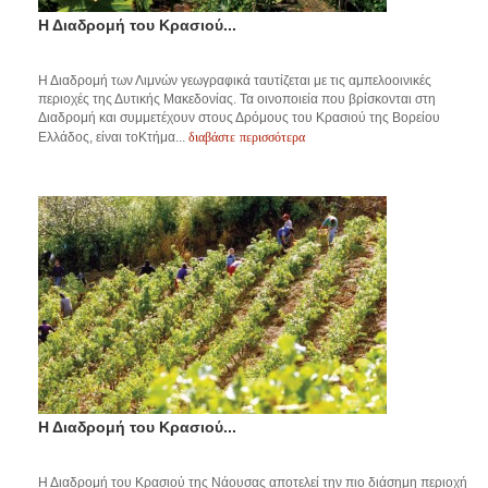
Η Διαδρομή του Κρασιού...
Η Διαδρομή των Λιμνών γεωγραφικά ταυτίζεται με τις αμπελοοινικές
περιοχές της Δυτικής Μακεδονίας. Τα οινοποιεία που βρίσκονται στη
Διαδρομή και συμμετέχουν στους Δρόμους του Κρασιού της Βορείου
διαβάστε περισσότερα
Ελλάδος, είναι τοΚτήμα...
Η Διαδρομή του Κρασιού...
Η Διαδρομή του Κρασιού της Νάουσας αποτελεί την πιο διάσημη περιοχή