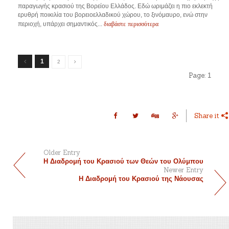
παραγωγής κρασιού της Βορείου Ελλάδος. Εδώ ωριμάζει η πιο εκλεκτή
ερυθρή ποικιλία του βορειοελλαδικού χώρου, το ξινόμαυρο, ενώ στην
διαβάστε περισσότερα
περιοχή, υπάρχει σημαντικός...
1
2
Page:
1
Share it
Older Entry
Η Διαδρομή του Κρασιού των Θεών του Ολύμπου
Newer Entry
Η Διαδρομή του Κρασιού της Νάουσας