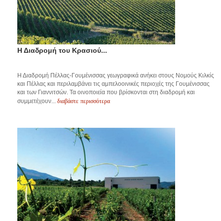
Η Διαδρομή του Κρασιού...
Η Διαδρομή Πέλλας-Γουμένισσας γεωγραφικά ανήκει στους Νομούς Κιλκίς
και Πέλλας και περιλαμβάνει τις αμπελοοινικές περιοχές της Γουμένισσας
και των Γιαννιτσών. Τα οινοποιεία που βρίσκονται στη διαδρομή και
διαβάστε περισσότερα
συμμετέχουν...