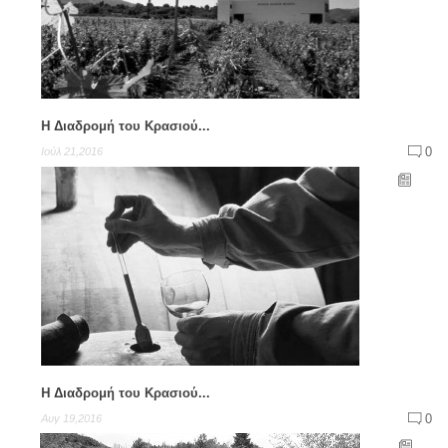
Η Διαδρομή του Κρασιού...
0
Ιούλ 21,2016
Η Διαδρομή του Κρασιού...
0
Αυγ 19,2016