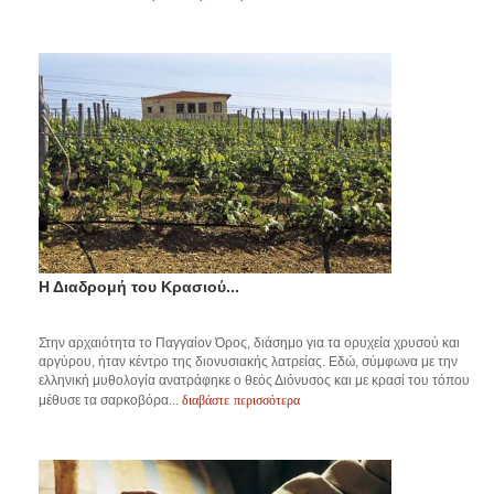
Η Διαδρομή του Κρασιού...
Στην αρχαιότητα το Παγγαίον Όρος, διάσημο για τα ορυχεία χρυσού και
αργύρου, ήταν κέντρο της διονυσιακής λατρείας. Εδώ, σύμφωνα με την
ελληνική μυθολογία ανατράφηκε ο θεός Διόνυσος και με κρασί του τόπου
διαβάστε περισσότερα
μέθυσε τα σαρκοβόρα...