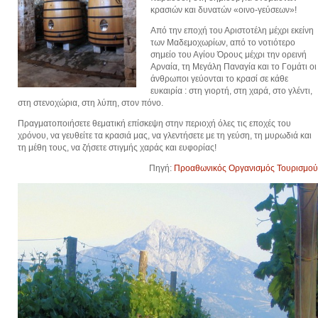
κρασιών και δυνατών «οινο-γεύσεων»!
Από την εποχή του Αριστοτέλη μέχρι εκείνη
των Μαδεμοχωρίων, από το νοτιότερο
σημείο του Αγίου Όρους μέχρι την ορεινή
Αρναία, τη Μεγάλη Παναγία και το Γομάτι οι
άνθρωποι γεύονται το κρασί σε κάθε
ευκαιρία : στη γιορτή, στη χαρά, στο γλέντι,
στη στενοχώρια, στη λύπη, στον πόνο.
Πραγματοποιήσετε θεματική επίσκεψη στην περιοχή όλες τις εποχές του
χρόνου, να γευθείτε τα κρασιά μας, να γλεντήσετε με τη γεύση, τη μυρωδιά και
τη μέθη τους, να ζήσετε στιγμής χαράς και ευφορίας!
Πηγή:
Προαθωνικός Οργανισμός Τουρισμού