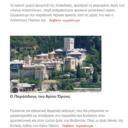
Το ορεινό χωριό Δουμπιά της Χαλκιδικής, φιλοξενεί τη φημισμένη πηγή των
«Αγίων Αποστόλων», πηγή ανθρακούχου φυσικού μεταλλικού νερού.
Σύμφωνα με την παράδοση πέρασε αρκετές από τις μέρες του εκεί ο
διαβάστε περισσότερα
Απόστολος Παύλος και...
Ο Παράπλους του Αγίου Όρους
Πρόκειται για εξαιρετική θεματική εκδρομή, που θα μπορούσε να
χαρακτηρισθεί ως απόδραση στο παρελθόν και ξενάγηση στην
αρχιτεκτονική και στον τρόπο ζωής του Βυζαντίου. Όλες οι Ιερές Μονές της
διαβάστε περισσότερα
δυτικής όχθης του Αγίου Όρους...