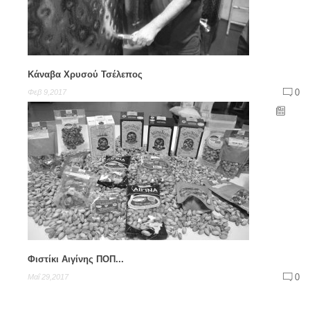
Κάναβα Χρυσού Τσέλεπος
0
Φεβ 9,2017
Φιστίκι Αιγίνης ΠΟΠ...
0
Μαΐ 29,2017