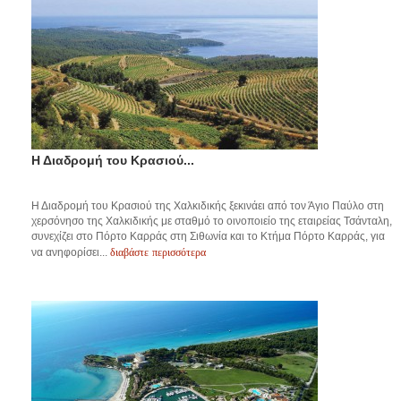
Η Διαδρομή του Κρασιού...
Η Διαδρομή του Κρασιού της Χαλκιδικής ξεκινάει από τον Άγιο Παύλο στη
χερσόνησο της Χαλκιδικής με σταθμό το οινοποιείο της εταιρείας Τσάνταλη,
συνεχίζει στο Πόρτο Καρράς στη Σιθωνία και το Κτήμα Πόρτο Καρράς, για
διαβάστε περισσότερα
να ανηφορίσει...