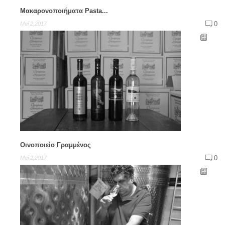
Μακαρονοποιήματα Pasta...
0
Μαΐ 2,2017
Οινοποιείο Γραμμένος
0
Μαΐ 2,2017