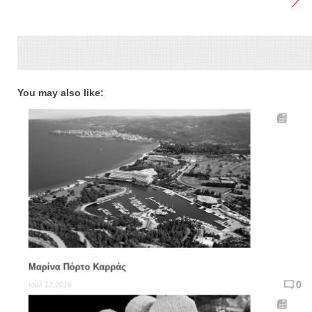
You may also like:
Μαρίνα Πόρτο Καρράς
0
Ιούλ 12,2016