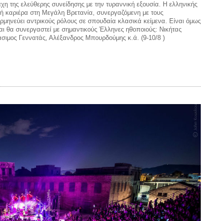
η της ελεύθερης συνείδησης με την τυραννική εξουσία. Η ελληνικής
κή καριέρα στη Μεγάλη Βρετανία, συνεργαζόμενη με τους
ρμηνεύει αντρικούς ρόλους σε σπουδαία κλασικά κείμενα. Είναι όμως
αι θα συνεργαστεί με σημαντικούς Έλληνες ηθοποιούς: Νικήτας
άσιμος Γεννατάς, Αλέξανδρος Μπουρδούμης κ.ά. (9-10/8 )