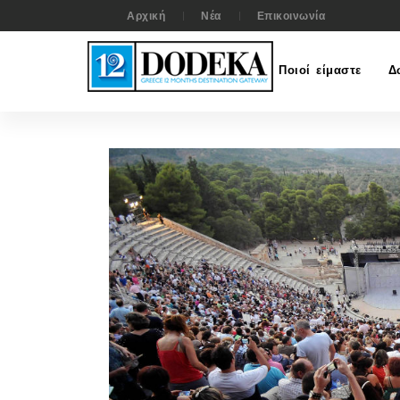
Αρχική
Νέα
Επικοινωνία
Ποιοί είμαστε
Δ