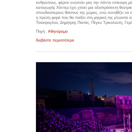
ανθρώπους, φέρνει ενώπιόν μας την πάντα επίκαιρη μάχ
καταγωγής Χάντερ έχει χτίσει μια αξιοπρόσεκτη θεατρι
σπουδαιότερους θιάσους της χώρας, ενώ συνηθίζει να ε
η πρώτη φορά που θα παίξει στη μητρική της γλώσσα κ
Τσακίρογλου, Δημήτρης Πιατάς, Πέγκυ Τρικαλιώτη, Γερ
Πηγή :
Αθηνόραμα
διαβάστε περισσότερα