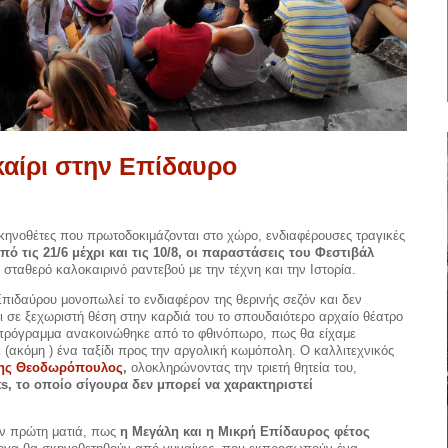
καίρι στην Επίδαυρο
κηνοθέτες που πρωτοδοκιμάζονται στο χώρο, ενδιαφέρουσες τραγικές
πό τις 21/6 μέχρι και τις 10/8, οι παραστάσεις του Φεστιβάλ
σταθερό καλοκαιρινό ραντεβού με την τέχνη και την Ιστορία.
 Επιδαύρου μονοπωλεί το ενδιαφέρον της θερινής σεζόν και δεν
ι σε ξεχωριστή θέση στην καρδιά του το σπουδαιότερο αρχαίο θέατρο
ο πρόγραμμα ανακοινώθηκε από το φθινόπωρο, πως θα είχαμε
(ακόμη ) ένα ταξίδι προς την αργολική κωμόπολη. Ο καλλιτεχνικός
ης Θεοδωρόπουλος
,
ολοκληρώνοντας την τριετή θητεία του,
s, το οποίο σίγουρα δεν μπορεί να χαρακτηριστεί
ην πρώτη ματιά, πως
η Μεγάλη και η Μικρή Επίδαυρος φέτος