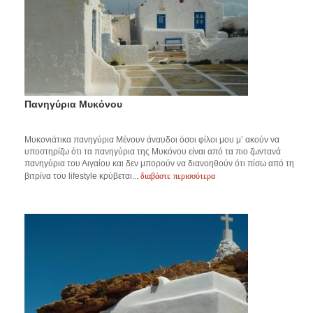
Πανηγύρια Μυκόνου
Μυκονιάτικα πανηγύρια Μένουν άναυδοι όσοι φίλοι μου μ’ ακούν να
υποστηρίζω ότι τα πανηγύρια της Μυκόνου είναι από τα πιο ζωντανά
πανηγύρια του Αιγαίου και δεν μπορούν να διανοηθούν ότι πίσω από τη
διαβάστε περισσότερα
βιτρίνα του lifestyle κρύβεται...