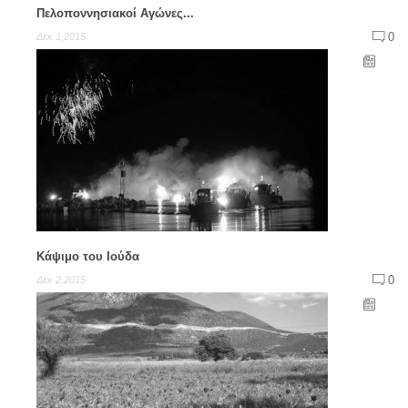
Πελοποννησιακοί Αγώνες...
0
Δεκ 1,2015
Κάψιμο του Ιούδα
0
Δεκ 2,2015