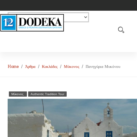
Home
Άρθρα
Κυκλάδες
Μύκονος
Πανηγύρια Μυκόνου
Μύκονος
Authentic Tradition Tour