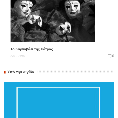
Το Καρναβάλι της Πάτρας
0
Δεκ 1,2015
Υπό την αιγίδα