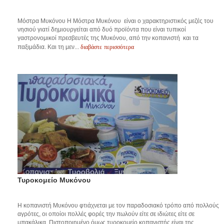
Μόστρα Μυκόνου Η Μόστρα Μυκόνου είναι ο χαρακτηριστικός μεζές του
νησιού γιατί δημιουργείται από δυό προϊόντα που είναι τυπικοί
γαστρονομικοί πρεσβευτές της Μυκόνου, από την κοπανιστή και τα
διαβάστε περισσότερα
παξιμάδια. Και τη μεν...
Τυροκομείο Μυκόνου
Η κοπανιστή Μυκόνου φτιάχνεται με τον παραδοσιακό τρόπο από πολλούς
αγρότες, οι οποίοι πολλές φορές την πωλούν είτε σε ιδιώτες είτε σε
μπακάλικα. Πιστοποιημένο όμως τυροκομείο κοπανιστής είναι της