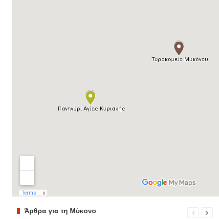
Άρθρα για τη Μύκονο