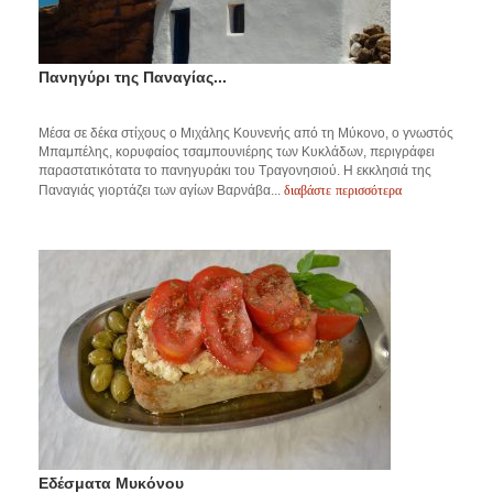
Πανηγύρι της Παναγίας...
Μέσα σε δέκα στίχους ο Μιχάλης Κουνενής από τη Μύκονο, ο γνωστός
Μπαμπέλης, κορυφαίος τσαμπουνιέρης των Κυκλάδων, περιγράφει
παραστατικότατα το πανηγυράκι του Τραγονησιού. H εκκλησιά της
διαβάστε περισσότερα
Παναγιάς γιορτάζει των αγίων Βαρνάβα...
Εδέσματα Μυκόνου