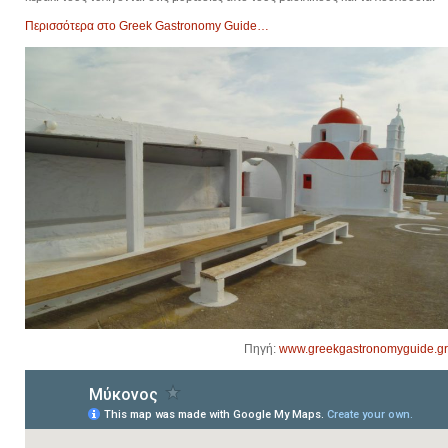
Περισσότερα στο Greek Gastronomy Guide…
Πηγή:
www.greekgastronomyguide.gr