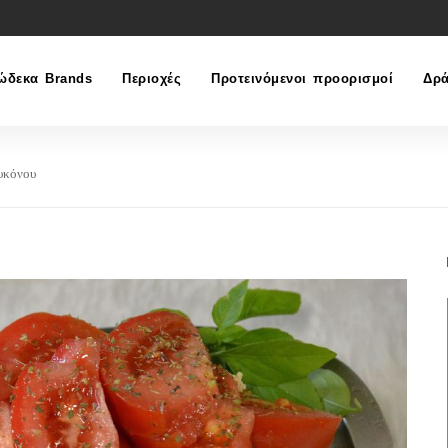
ώδεκα Brands
Περιοχές
Προτεινόμενοι προορισμοί
Δρά
υκόνου