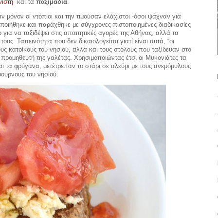
ιστή
και τα
παξιμάδια
.
αν μόνον οι ντόπιοι και την τιμούσαν ελάχιστοι -όσοι ψάχναν γιά
οιήθηκε και παράχθηκε με σύγχρονες πιστοποιημένες διαδικασίες
ο για να ταξιδέψει στις απαιτητικές αγορές της Αθήνας, αλλά τα
υς. Ταπεινότητα που δεν δικαιολογείται γιατί είναι αυτά, “οι
ους κατοίκους του νησιού, αλλά και τους στόλους που ταξίδευαν στο
προμηθευτή της γαλέτας. Χρησιμοποιώντας έτσι οι Μυκονιάτες τα
ι τα φρύγανα, μετέτρεπαν το στάρι σε αλεύρι με τους ανεμόμυλους
φουρνους του νησιού.