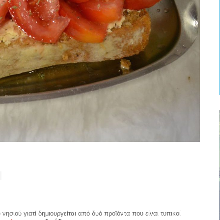
 νησιού γιατί δημιουργείται από δυό προϊόντα που είναι τυπικοί