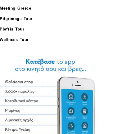
Meeting Greece
Pilgrimage Tour
Plefsis Tour
Wellness Tour