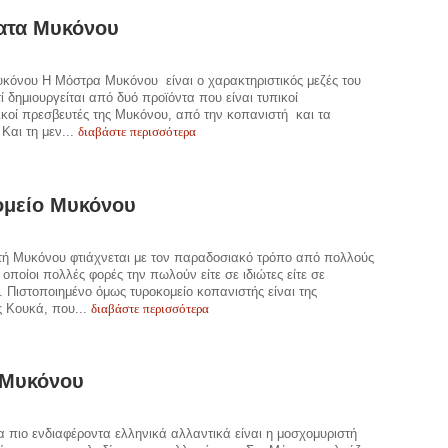
ατα Μυκόνου
κόνου Η Μόστρα Μυκόνου είναι ο χαρακτηριστικός μεζές του
τί δημιουργείται από δυό προϊόντα που είναι τυπικοί
κοί πρεσβευτές της Μυκόνου, από την κοπανιστή και τα
διαβάστε περισσότερα
 Και τη μεν...
ομείο Μυκόνου
τή Μυκόνου φτιάχνεται με τον παραδοσιακό τρόπο από πολλούς
ι οποίοι πολλές φορές την πωλούν είτε σε ιδιώτες είτε σε
 Πιστοποιημένο όμως τυροκομείο κοπανιστής είναι της
διαβάστε περισσότερα
ς Κουκά, που...
 Μυκόνου
 πιο ενδιαφέροντα ελληνικά αλλαντικά είναι η μοσχομυριστή