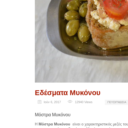
Εδέσματα Μυκόνου
Ιούν 6, 2017
12940
Views
ΓΕΥΣΙΓΝΩΣΊΑ
Μόστρα Μυκόνου
Η
Μόστρα Μυκόνου
είναι ο χαρακτηριστικός μεζές του