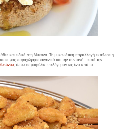
λάδες και ειδικά στη Μύκονο. Τη μυκονιάτικη παραλλαγή εκτέλεσε η
οποία μάς παραχώρησε ευγενικά και την συνταγή – κατά την
 Μυκόνου
, όπου τα ραφιόλια επελέγησαν ως ένα από τα