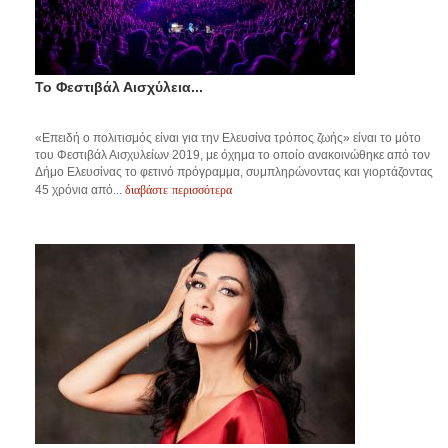
Το Φεστιβάλ Αισχύλεια...
«Επειδή ο πολιτισμός είναι για την Ελευσίνα τρόπος ζωής» είναι το μότο
του Φεστιβάλ Αισχυλείων 2019, με όχημα το οποίο ανακοινώθηκε από τον
Δήμο Ελευσίνας το φετινό πρόγραμμα, συμπληρώνοντας και γιορτάζοντας
διαβάστε περισσότερα
45 χρόνια από...