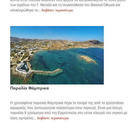
κοντά στην πλατεία Μιαούλη που άρχισε να κατασκευάζεται το 1848 βάση
των σχεδίων του Γ. Μεταξά και τη συγκατάθεση του Βασιλιά Όθωνα και
διαβάστε περισσότερα
ολοκληρώθηκε το...
Παραλία Φάμπρικα
Η χρυσαφένια παραλία Φάμπρικα πήρε το όνομά της από το εργοστάσιο
κεραμικής που λειτουργούσε παλαιότερα στην περιοχή. Είναι μια ήσυχη
παραλία 9 χιλιόμετρα από την Ερμούπολη στη νότια πλευρά του νησιού με
διαβάστε περισσότερα
λίγες ομπρέλες...