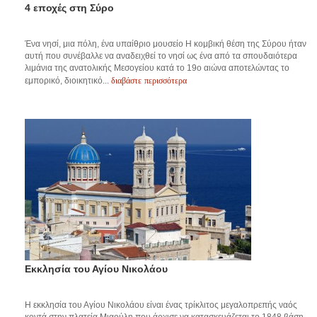
4 εποχές στη Σύρο
Ένα νησί, μια πόλη, ένα υπαίθριο μουσείο Η κομβική θέση της Σύρου ήταν
αυτή που συνέβαλλε να αναδειχθεί το νησί ως ένα από τα σπουδαιότερα
λιμάνια της ανατολικής Μεσογείου κατά το 19ο αιώνα αποτελώντας το
διαβάστε περισσότερα
εμπορικό, διοικητικό...
Εκκλησία του Αγίου Νικολάου
Η εκκλησία του Αγίου Νικολάου είναι ένας τρίκλιτος μεγαλοπρεπής ναός