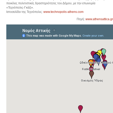
ποικίλες πολιτιστικές δραστηριότητες του Δήμου, με την επωνυμία
«Τεχνόπολις-Γκάζι».
Ιστοσελίδα της Τεχνόπολις:
www.technopolis-athens.com
Πηγή:
www.athensattica.gr